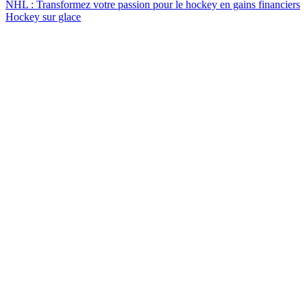
NHL : Transformez votre passion pour le hockey en gains financiers
Hockey sur glace