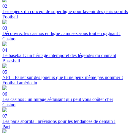
02
Les enjeux du concept de super ligue pour lavenir des paris sportifs
Football
03
Découvrez les casinos en ligne : amusez-vous tout en gagnant !
Casino
04
Le baseball : un héritage intemporel des légendes du diamant
Base-ball
05
NFL : Parier sur des joueurs que tu ne peux même pas nommer !
Football américain
06
Les casinos : un mirage séduisant qui peut vous coûter cher
Casino
07
Les paris sportifs : prévisions pour les tendances de demain !
Pari