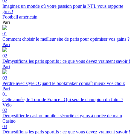
02
Imaginez un monde où votre passion pour la NFL vous rapporte
gros !
Football américain
Pari
01
Comment choisir le meilleur site de paris pour optimiser vos gains ?
Pari
02
Démystifions les paris sportifs : ce que vous devez vraiment savoir !
Pari
03
Perdre avec style : Quand le bookmaker connaît mieux vos choix
Pari
01
Cette année, le Tour de France : Qui sera le champion du futur ?
Vélo
02
Démystifier le casino mobile : sécurité et gains à portée de main
Casino
03
Démystifions les paris sportifs : ce que vous devez vraiment savoir !