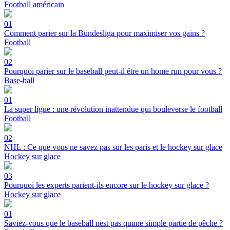
Football américain
01
Comment parier sur la Bundesliga pour maximiser vos gains ?
Football
02
Pourquoi parier sur le baseball peut-il être un home run pour vous ?
Base-ball
01
La super ligue : une révolution inattendue qui bouleverse le football
Football
02
NHL : Ce que vous ne savez pas sur les paris et le hockey sur glace
Hockey sur glace
03
Pourquoi les experts parient-ils encore sur le hockey sur glace ?
Hockey sur glace
01
Saviez-vous que le baseball nest pas quune simple partie de pêche ?