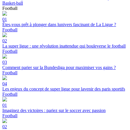
Basket-ball
Football
01
Êtes-vous prêt à plonger dans lunivers fascinant de La Ligue ?
Football
02
La super ligue : une révolution inattendue qui bouleverse le football
Football
03
Comment parier sur la Bundesliga pour maximiser vos gains ?
Football
04
Les enjeux du concept de super ligue pour lavenir des paris sportifs
Football
01
Imaginez des victoires : pariez sur le soccer avec passion
Football
02