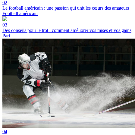
02
Le football américain : une passion qui unit les cœurs des amateurs
Football américain
03
Des conseils pour le trot : comment améliorer vos mises et vos gains
Pari
04