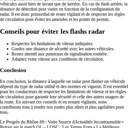
véhicules aussi bien de lavant que de larrière. En cas de flash arrière, la
distance de détection peut varier en fonction de la configuration du
radar. Il est donc primordial de rester vigilant et de respecter les règles
de circulation pour éviter les amendes et les points de permis.
Conseils pour éviter les flashs radar
Respectez les limitations de vitesse indiquées.
Gardez une distance de sécurité avec les autres véhicules.
Restez attentif aux panneaux de signalisation routière.
Adaptez votre vitesse aux conditions de circulation.
Conclusion
En conclusion, la distance à laquelle un radar peut flasher un véhicule
dépend du type de radar utilisé et des normes en vigueur. Il est essentiel
pour les conducteurs de respecter les limitations de vitesse et les règles
de circulation pour garantir leur sécurité et celle des autres usagers de
la route. En suivant ces conseils et en restant vigilants, nous
contribuons tous à rendre nos routes plus sûres et plus agréables pour
tous.
Le Progrès du Rhône 69 : Votre Source dActualités Incontournable
•
Retour sur le match OL – LOSC : Les Temps Forts
•
La Meilleure