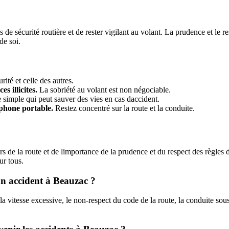
 de sécurité routière et de rester vigilant au volant. La prudence et le r
de soi.
rité et celle des autres.
s illicites.
La sobriété au volant est non négociable.
 simple qui peut sauver des vies en cas daccident.
léphone portable.
Restez concentré sur la route et la conduite.
de la route et de limportance de la prudence et du respect des règles de
ur tous.
un accident à Beauzac ?
a vitesse excessive, le non-respect du code de la route, la conduite sou