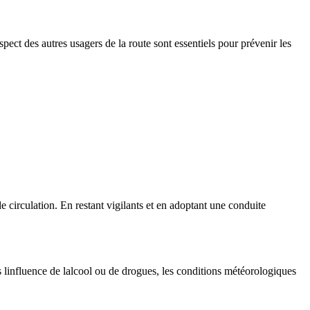
espect des autres usagers de la route sont essentiels pour prévenir les
 circulation. En restant vigilants et en adoptant une conduite
s linfluence de lalcool ou de drogues, les conditions météorologiques