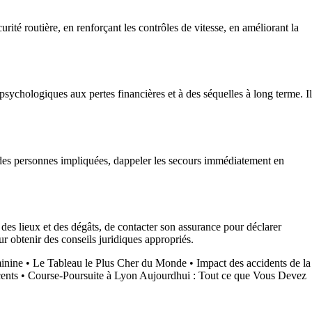
rité routière, en renforçant les contrôles de vitesse, en améliorant la
sychologiques aux pertes financières et à des séquelles à long terme. Il
tat des personnes impliquées, dappeler les secours immédiatement en
 des lieux et des dégâts, de contacter son assurance pour déclarer
ur obtenir des conseils juridiques appropriés.
inine
•
Le Tableau le Plus Cher du Monde
•
Impact des accidents de la
cents
•
Course-Poursuite à Lyon Aujourdhui : Tout ce que Vous Devez