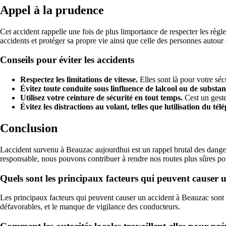
Appel à la prudence
Cet accident rappelle une fois de plus limportance de respecter les règles
accidents et protéger sa propre vie ainsi que celle des personnes autour 
Conseils pour éviter les accidents
Respectez les limitations de vitesse.
Elles sont là pour votre sécu
Évitez toute conduite sous linfluence de lalcool ou de substance
Utilisez votre ceinture de sécurité en tout temps.
Cest un geste
Évitez les distractions au volant, telles que lutilisation du té
Conclusion
Laccident survenu à Beauzac aujourdhui est un rappel brutal des dangers 
responsable, nous pouvons contribuer à rendre nos routes plus sûres po
Quels sont les principaux facteurs qui peuvent causer 
Les principaux facteurs qui peuvent causer un accident à Beauzac sont l
défavorables, et le manque de vigilance des conducteurs.