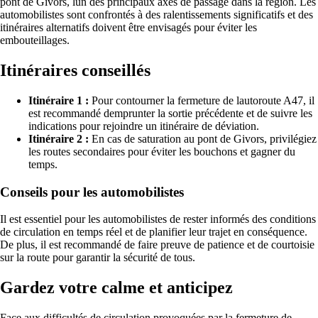
pont de Givors, lun des principaux axes de passage dans la région. Les
automobilistes sont confrontés à des ralentissements significatifs et des
itinéraires alternatifs doivent être envisagés pour éviter les
embouteillages.
Itinéraires conseillés
Itinéraire 1 :
Pour contourner la fermeture de lautoroute A47, il
est recommandé demprunter la sortie précédente et de suivre les
indications pour rejoindre un itinéraire de déviation.
Itinéraire 2 :
En cas de saturation au pont de Givors, privilégiez
les routes secondaires pour éviter les bouchons et gagner du
temps.
Conseils pour les automobilistes
Il est essentiel pour les automobilistes de rester informés des conditions
de circulation en temps réel et de planifier leur trajet en conséquence.
De plus, il est recommandé de faire preuve de patience et de courtoisie
sur la route pour garantir la sécurité de tous.
Gardez votre calme et anticipez
Face aux difficultés de circulation provoquées par la fermeture de