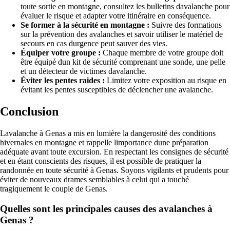
toute sortie en montagne, consultez les bulletins davalanche pour
évaluer le risque et adapter votre itinéraire en conséquence.
Se former à la sécurité en montagne :
Suivre des formations
sur la prévention des avalanches et savoir utiliser le matériel de
secours en cas durgence peut sauver des vies.
Équiper votre groupe :
Chaque membre de votre groupe doit
être équipé dun kit de sécurité comprenant une sonde, une pelle
et un détecteur de victimes davalanche.
Éviter les pentes raides :
Limitez votre exposition au risque en
évitant les pentes susceptibles de déclencher une avalanche.
Conclusion
Lavalanche à Genas a mis en lumière la dangerosité des conditions
hivernales en montagne et rappelle limportance dune préparation
adéquate avant toute excursion. En respectant les consignes de sécurité
et en étant conscients des risques, il est possible de pratiquer la
randonnée en toute sécurité à Genas. Soyons vigilants et prudents pour
éviter de nouveaux drames semblables à celui qui a touché
tragiquement le couple de Genas.
Quelles sont les principales causes des avalanches à
Genas ?