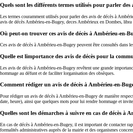
Quels sont les différents termes utilisés pour parler d
Les termes couramment utilisés pour parler des avis de décès à Amb
avis de décès Ambérieu-en-Bugey, deces Ambérieux en Dombes, libr
Où peut-on trouver ces avis de décès à Ambérieu-en-B
Ces avis de décès à Ambérieu-en-Bugey peuvent être consultés dans les j
Quelle est limportance des avis de décès pour la co
Les avis de décès à Ambérieu-en-Bugey revêtent une grande importance 
hommage au défunt et de faciliter lorganisation des obsèques.
Comment rédiger un avis de décès à Ambérieu-en-Bugey
Pour rédiger un avis de décès à Ambérieu-en-Bugey de manière respectue
date, heure), ainsi que quelques mots pour lui rendre hommage et inviter 
Quelles sont les démarches à suivre en cas de décès à
En cas de décès à Ambérieu-en-Bugey, il est important de contacter rapi
formalités administratives auprès de la mairie et des organismes concer