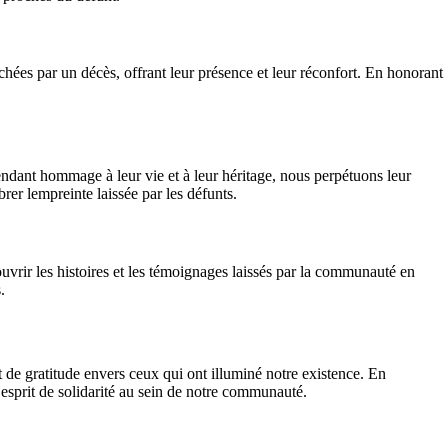
chées par un décès, offrant leur présence et leur réconfort. En honorant
dant hommage à leur vie et à leur héritage, nous perpétuons leur
er lempreinte laissée par les défunts.
rir les histoires et les témoignages laissés par la communauté en
.
de gratitude envers ceux qui ont illuminé notre existence. En
esprit de solidarité au sein de notre communauté.