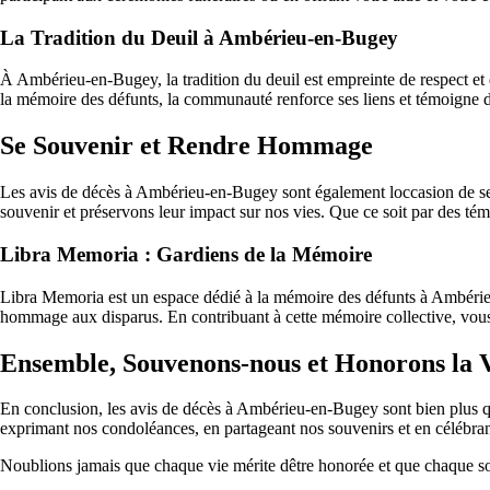
La Tradition du Deuil à Ambérieu-en-Bugey
À Ambérieu-en-Bugey, la tradition du deuil est empreinte de respect et d
la mémoire des défunts, la communauté renforce ses liens et témoigne d
Se Souvenir et Rendre Hommage
Les avis de décès à Ambérieu-en-Bugey sont également loccasion de se 
souvenir et préservons leur impact sur nos vies. Que ce soit par des té
Libra Memoria : Gardiens de la Mémoire
Libra Memoria est un espace dédié à la mémoire des défunts à Ambérieu
hommage aux disparus. En contribuant à cette mémoire collective, vous p
Ensemble, Souvenons-nous et Honorons la 
En conclusion, les avis de décès à Ambérieu-en-Bugey sont bien plus qu
exprimant nos condoléances, en partageant nos souvenirs et en célébrant
Noublions jamais que chaque vie mérite dêtre honorée et que chaque so