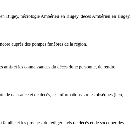
eu-en-Bugey, nécrologie Ambérieu-en-Bugey, deces Ambérieu-en-Bugey,
 encore auprès des pompes funèbres de la région.
es amis et les connaissances du décès dune personne, de rendre
 de naissance et de décès, les informations sur les obsèques (lieu,
famille et les proches, de rédiger lavis de décès et de soccuper des