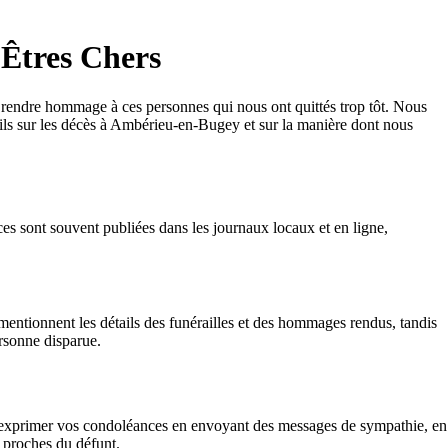
 Êtres Chers
rendre hommage à ces personnes qui nous ont quittés trop tôt. Nous
ils sur les décès à Ambérieu-en-Bugey et sur la manière dont nous
s sont souvent publiées dans les journaux locaux et en ligne,
mentionnent les détails des funérailles et des hommages rendus, tandis
ersonne disparue.
 exprimer vos condoléances en envoyant des messages de sympathie, en
 proches du défunt.