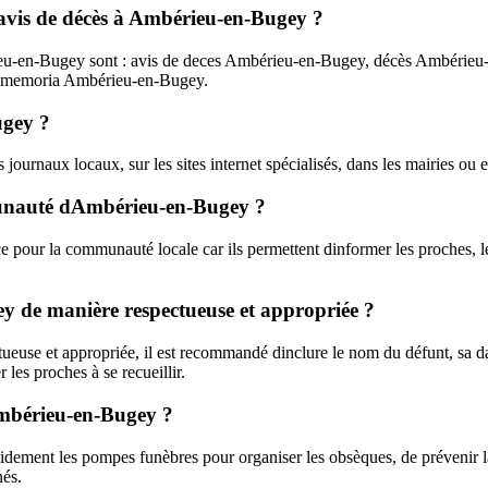
es avis de décès à Ambérieu-en-Bugey ?
érieu-en-Bugey sont : avis de deces Ambérieu-en-Bugey, décès Ambéri
a memoria Ambérieu-en-Bugey.
ugey ?
ournaux locaux, sur les sites internet spécialisés, dans les mairies ou
mmunauté dAmbérieu-en-Bugey ?
pour la communauté locale car ils permettent dinformer les proches, l
 de manière respectueuse et appropriée ?
use et appropriée, il est recommandé dinclure le nom du défunt, sa date
les proches à se recueillir.
 Ambérieu-en-Bugey ?
dement les pompes funèbres pour organiser les obsèques, de prévenir la 
nés.