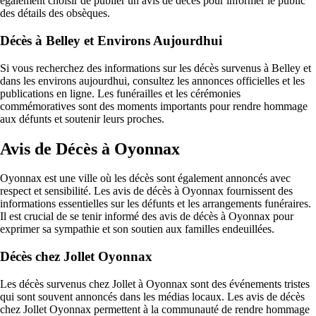
également choisir de publier un avis de décès pour informer le public
des détails des obsèques.
Décès à Belley et Environs Aujourdhui
Si vous recherchez des informations sur les décès survenus à Belley et
dans les environs aujourdhui, consultez les annonces officielles et les
publications en ligne. Les funérailles et les cérémonies
commémoratives sont des moments importants pour rendre hommage
aux défunts et soutenir leurs proches.
Avis de Décès à Oyonnax
Oyonnax est une ville où les décès sont également annoncés avec
respect et sensibilité. Les avis de décès à Oyonnax fournissent des
informations essentielles sur les défunts et les arrangements funéraires.
Il est crucial de se tenir informé des avis de décès à Oyonnax pour
exprimer sa sympathie et son soutien aux familles endeuillées.
Décès chez Jollet Oyonnax
Les décès survenus chez Jollet à Oyonnax sont des événements tristes
qui sont souvent annoncés dans les médias locaux. Les avis de décès
chez Jollet Oyonnax permettent à la communauté de rendre hommage