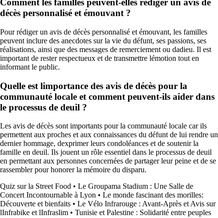
Comment les familles peuvent-elles rédiger un avis de
décès personnalisé et émouvant ?
Pour rédiger un avis de décès personnalisé et émouvant, les familles
peuvent inclure des anecdotes sur la vie du défunt, ses passions, ses
réalisations, ainsi que des messages de remerciement ou dadieu. Il est
important de rester respectueux et de transmettre lémotion tout en
informant le public.
Quelle est limportance des avis de décès pour la
communauté locale et comment peuvent-ils aider dans
le processus de deuil ?
Les avis de décès sont importants pour la communauté locale car ils
permettent aux proches et aux connaissances du défunt de lui rendre un
dernier hommage, dexprimer leurs condoléances et de soutenir la
famille en deuil. Ils jouent un rôle essentiel dans le processus de deuil
en permettant aux personnes concernées de partager leur peine et de se
rassembler pour honorer la mémoire du disparu.
Quiz sur la Street Food
•
Le Groupama Stadium : Une Salle de
Concert Incontournable à Lyon
•
Le monde fascinant des morilles:
Découverte et bienfaits
•
Le Vélo Infrarouge : Avant-Après et Avis sur
lInfrabike et lInfraslim
•
Tunisie et Palestine : Solidarité entre peuples