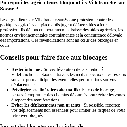
Pourquoi les agriculteurs bloquent-ils Villefranche-sur-
Saône ?
Les agriculteurs de Villefranche-sur-Saône protestent contre les
politiques agricoles en place quils jugent défavorables à leur
profession. Ils dénoncent notamment la baisse des aides agricoles, les
normes environnementales contraignantes et la concurrence déloyale
des importations. Ces revendications sont au cœur des blocages en
cours.
Conseils pour faire face aux blocages
Rester informé :
Suivez lévolution de la situation à
Villefranche-sur-Saône à travers les médias locaux et les réseaux
sociaux pour anticiper les éventuelles perturbations sur vos
déplacements.
Privilégier les itinéraires alternatifs :
En cas de blocage,
pensez à emprunter des chemins détournés pour éviter les zones
dimpact des manifestations.
Éviter les déplacements non urgents :
Si possible, reportez
vos déplacements non essentiels pour limiter les risques de vous
retrouver bloqués.
Impact des blocages sur la vie locale