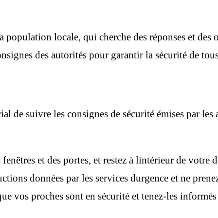
 population locale, qui cherche des réponses et des or
nsignes des autorités pour garantir la sécurité de tous
cial de suivre les consignes de sécurité émises par les
enêtres et des portes, et restez à lintérieur de votre d
uctions données par les services durgence et ne prenez
e vos proches sont en sécurité et tenez-les informés 