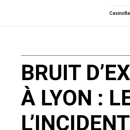
Casino
Ba
BRUIT D’E
À LYON : L
L’INCIDENT