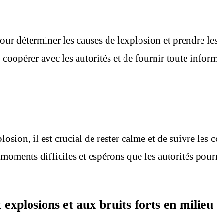
pour déterminer les causes de lexplosion et prendre le
de coopérer avec les autorités et de fournir toute infor
sion, il est crucial de rester calme et de suivre les c
 moments difficiles et espérons que les autorités pour
x explosions et aux bruits forts en milieu