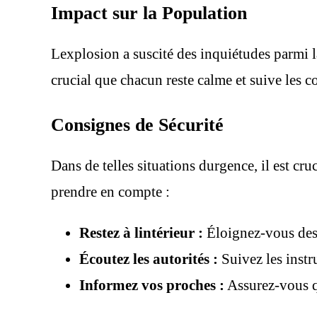
Impact sur la Population
Lexplosion a suscité des inquiétudes parmi la
crucial que chacun reste calme et suive les co
Consignes de Sécurité
Dans de telles situations durgence, il est cru
prendre en compte :
Restez à lintérieur :
Éloignez-vous des f
Écoutez les autorités :
Suivez les instr
Informez vos proches :
Assurez-vous qu