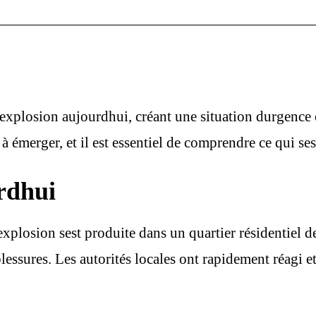
dexplosion aujourdhui, créant une situation durgence 
 émerger, et il est essentiel de comprendre ce qui se
rdhui
explosion sest produite dans un quartier résidentiel
ssures. Les autorités locales ont rapidement réagi et 