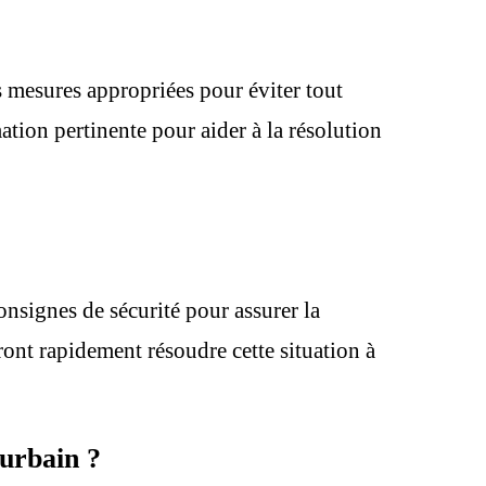
s mesures appropriées pour éviter tout
mation pertinente pour aider à la résolution
onsignes de sécurité pour assurer la
ront rapidement résoudre cette situation à
 urbain ?