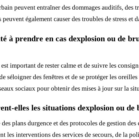
 urbain peuvent entraîner des dommages auditifs, des 
s peuvent également causer des troubles de stress et 
ité à prendre en cas dexplosion ou de br
 est important de rester calme et de suivre les consign
e séloigner des fenêtres et de se protéger les oreilles 
éseaux sociaux pour obtenir des mises à jour sur la sit
nt-elles les situations dexplosion ou de 
 des plans durgence et des protocoles de gestion des c
t les interventions des services de secours, de la pol