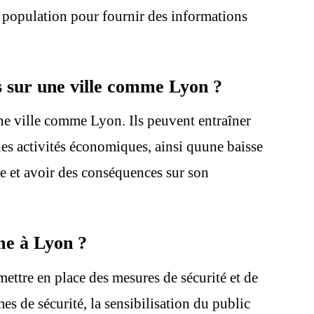
a population pour fournir des informations
ts sur une ville comme Lyon ?
une ville comme Lyon. Ils peuvent entraîner
t les activités économiques, ainsi quune baisse
le et avoir des conséquences sur son
me à Lyon ?
mettre en place des mesures de sécurité et de
mes de sécurité, la sensibilisation du public