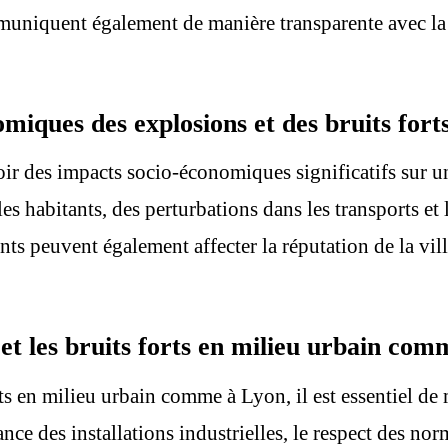
ommuniquent également de manière transparente avec l
omiques des explosions et des bruits for
voir des impacts socio-économiques significatifs sur 
 les habitants, des perturbations dans les transports e
nts peuvent également affecter la réputation de la vil
et les bruits forts en milieu urbain com
rts en milieu urbain comme à Lyon, il est essentiel de 
nce des installations industrielles, le respect des nor