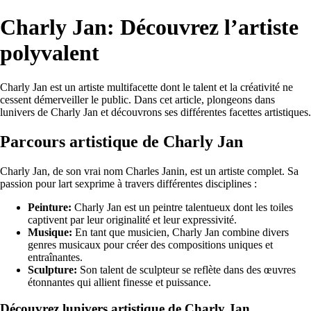
Charly Jan: Découvrez l’artiste
polyvalent
Charly Jan est un artiste multifacette dont le talent et la créativité ne
cessent démerveiller le public. Dans cet article, plongeons dans
lunivers de Charly Jan et découvrons ses différentes facettes artistiques.
Parcours artistique de Charly Jan
Charly Jan, de son vrai nom Charles Janin, est un artiste complet. Sa
passion pour lart sexprime à travers différentes disciplines :
Peinture:
Charly Jan est un peintre talentueux dont les toiles
captivent par leur originalité et leur expressivité.
Musique:
En tant que musicien, Charly Jan combine divers
genres musicaux pour créer des compositions uniques et
entraînantes.
Sculpture:
Son talent de sculpteur se reflète dans des œuvres
étonnantes qui allient finesse et puissance.
Découvrez lunivers artistique de Charly Jan