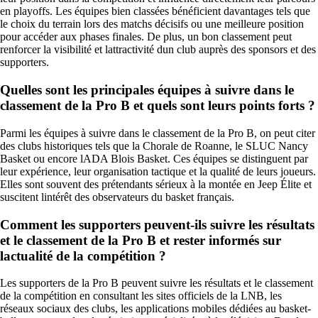
en playoffs. Les équipes bien classées bénéficient davantages tels que
le choix du terrain lors des matchs décisifs ou une meilleure position
pour accéder aux phases finales. De plus, un bon classement peut
renforcer la visibilité et lattractivité dun club auprès des sponsors et des
supporters.
Quelles sont les principales équipes à suivre dans le
classement de la Pro B et quels sont leurs points forts ?
Parmi les équipes à suivre dans le classement de la Pro B, on peut citer
des clubs historiques tels que la Chorale de Roanne, le SLUC Nancy
Basket ou encore lADA Blois Basket. Ces équipes se distinguent par
leur expérience, leur organisation tactique et la qualité de leurs joueurs.
Elles sont souvent des prétendants sérieux à la montée en Jeep Élite et
suscitent lintérêt des observateurs du basket français.
Comment les supporters peuvent-ils suivre les résultats
et le classement de la Pro B et rester informés sur
lactualité de la compétition ?
Les supporters de la Pro B peuvent suivre les résultats et le classement
de la compétition en consultant les sites officiels de la LNB, les
réseaux sociaux des clubs, les applications mobiles dédiées au basket-