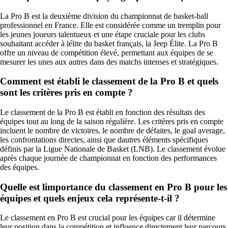
La Pro B est la deuxième division du championnat de basket-ball
professionnel en France. Elle est considérée comme un tremplin pour
les jeunes joueurs talentueux et une étape cruciale pour les clubs
souhaitant accéder à lélite du basket français, la Jeep Élite. La Pro B
offre un niveau de compétition élevé, permettant aux équipes de se
mesurer les unes aux autres dans des matchs intenses et stratégiques.
Comment est établi le classement de la Pro B et quels
sont les critères pris en compte ?
Le classement de la Pro B est établi en fonction des résultats des
équipes tout au long de la saison régulière. Les critères pris en compte
incluent le nombre de victoires, le nombre de défaites, le goal average,
les confrontations directes, ainsi que dautres éléments spécifiques
définis par la Ligue Nationale de Basket (LNB). Le classement évolue
après chaque journée de championnat en fonction des performances
des équipes.
Quelle est limportance du classement en Pro B pour les
équipes et quels enjeux cela représente-t-il ?
Le classement en Pro B est crucial pour les équipes car il détermine
leur position dans la compétition et influence directement leur parcours