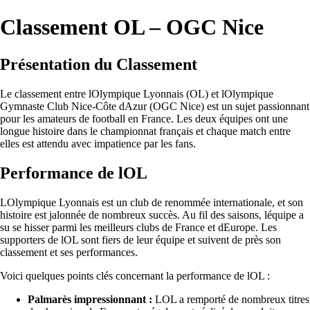
Classement OL – OGC Nice
Présentation du Classement
Le classement entre lOlympique Lyonnais (OL) et lOlympique
Gymnaste Club Nice-Côte dAzur (OGC Nice) est un sujet passionnant
pour les amateurs de football en France. Les deux équipes ont une
longue histoire dans le championnat français et chaque match entre
elles est attendu avec impatience par les fans.
Performance de lOL
LOlympique Lyonnais est un club de renommée internationale, et son
histoire est jalonnée de nombreux succès. Au fil des saisons, léquipe a
su se hisser parmi les meilleurs clubs de France et dEurope. Les
supporters de lOL sont fiers de leur équipe et suivent de près son
classement et ses performances.
Voici quelques points clés concernant la performance de lOL :
Palmarès impressionnant :
LOL a remporté de nombreux titres