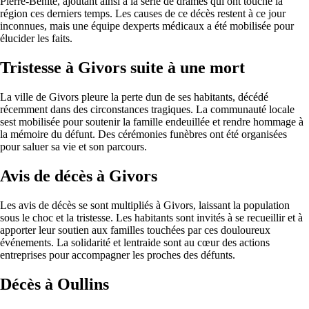
Pierre-Bénite, ajoutant ainsi à la série de drames qui ont touché la
région ces derniers temps. Les causes de ce décès restent à ce jour
inconnues, mais une équipe dexperts médicaux a été mobilisée pour
élucider les faits.
Tristesse à Givors suite à une mort
La ville de Givors pleure la perte dun de ses habitants, décédé
récemment dans des circonstances tragiques. La communauté locale
sest mobilisée pour soutenir la famille endeuillée et rendre hommage à
la mémoire du défunt. Des cérémonies funèbres ont été organisées
pour saluer sa vie et son parcours.
Avis de décès à Givors
Les avis de décès se sont multipliés à Givors, laissant la population
sous le choc et la tristesse. Les habitants sont invités à se recueillir et à
apporter leur soutien aux familles touchées par ces douloureux
événements. La solidarité et lentraide sont au cœur des actions
entreprises pour accompagner les proches des défunts.
Décès à Oullins