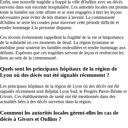
Enfin, une nouvelle tragédie a frappé la ville dOullins avec un décès
survenu dans son enceinte hospitalière. Les autorités locales ont promis
toute la lumière sur cette affaire et se sont engagées à tirer les leçons
nécessaires pour éviter de tels drames à lavenir. La communauté
dOullins se serre les coudes pour traverser cette période difficile et
rendre hommage à la personne disparue.
Ces récents événements rappellent la fragilité de la vie et limportance
de la solidarité en ces moments de deuil. La région lyonnaise se
mobilise pour soutenir les familles endeuillées et rendre hommage aux
défunts. Espérons que ces tragédies servent de leçon et renforcent les
liens au sein de la communauté.
Quels sont les principaux hôpitaux de la région de
Lyon où des décès ont été signalés récemment ?
Les principaux hôpitaux de la région de Lyon où des décès ont été
signalés récemment sont lhôpital Lyon Sud, le Progrès Pierre-Bénite et
Givors. Ces établissements de santé ont été mentionnés dans des
actualités liées à des décès survenus dans la région.
Comment les autorités locales gèrent-elles les cas de
décès à Givors et Oullins ?