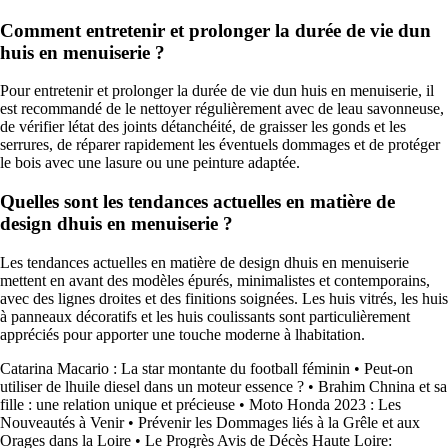
Comment entretenir et prolonger la durée de vie dun
huis en menuiserie ?
Pour entretenir et prolonger la durée de vie dun huis en menuiserie, il
est recommandé de le nettoyer régulièrement avec de leau savonneuse,
de vérifier létat des joints détanchéité, de graisser les gonds et les
serrures, de réparer rapidement les éventuels dommages et de protéger
le bois avec une lasure ou une peinture adaptée.
Quelles sont les tendances actuelles en matière de
design dhuis en menuiserie ?
Les tendances actuelles en matière de design dhuis en menuiserie
mettent en avant des modèles épurés, minimalistes et contemporains,
avec des lignes droites et des finitions soignées. Les huis vitrés, les huis
à panneaux décoratifs et les huis coulissants sont particulièrement
appréciés pour apporter une touche moderne à lhabitation.
Catarina Macario : La star montante du football féminin
•
Peut-on
utiliser de lhuile diesel dans un moteur essence ?
•
Brahim Chnina et sa
fille : une relation unique et précieuse
•
Moto Honda 2023 : Les
Nouveautés à Venir
•
Prévenir les Dommages liés à la Grêle et aux
Orages dans la Loire
•
Le Progrès Avis de Décès Haute Loire: