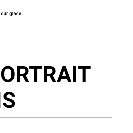
 sur glace
ORTRAIT
IS