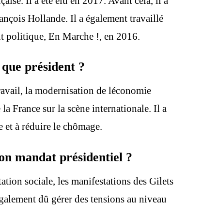
e. Il a été élu en 2017. Avant cela, il a
nçois Hollande. Il a également travaillé
nt politique, En Marche !, en 2016.
 que président ?
avail, la modernisation de léconomie
la France sur la scène internationale. Il a
e et à réduire le chômage.
on mandat présidentiel ?
ion sociale, les manifestations des Gilets
également dû gérer des tensions au niveau