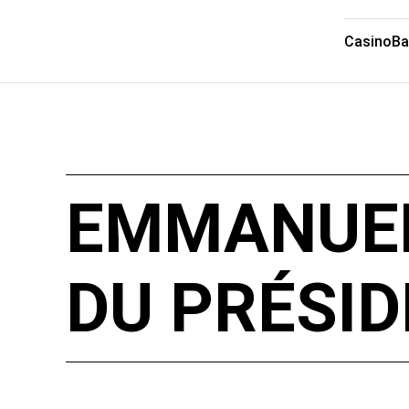
Casino
Ba
EMMANUEL
DU PRÉSID