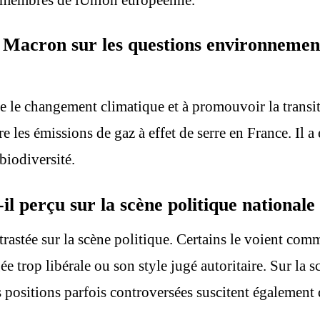
 Macron sur les questions environnement
 le changement climatique et à promouvoir la transiti
ire les émissions de gaz à effet de serre en France. I
biodiversité.
erçu sur la scène politique nationale e
stée sur la scène politique. Certains le voient com
ée trop libérale ou son style jugé autoritaire. Sur la s
positions parfois controversées suscitent également 