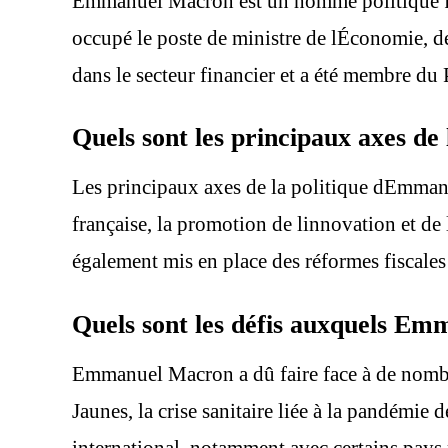
Emmanuel Macron est un homme politique franç
occupé le poste de ministre de lÉconomie, de
dans le secteur financier et a été membre du
Quels sont les principaux axes d
Les principaux axes de la politique dEmmanu
française, la promotion de linnovation et de l
également mis en place des réformes fiscales 
Quels sont les défis auxquels Em
Emmanuel Macron a dû faire face à de nombre
Jaunes, la crise sanitaire liée à la pandémi
international, notamment avec certains pay