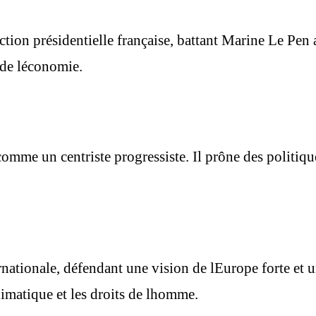
ion présidentielle française, battant Marine Le Pen
e de léconomie.
comme un centriste progressiste. Il prône des politiq
nationale, défendant une vision de lEurope forte et un
limatique et les droits de lhomme.