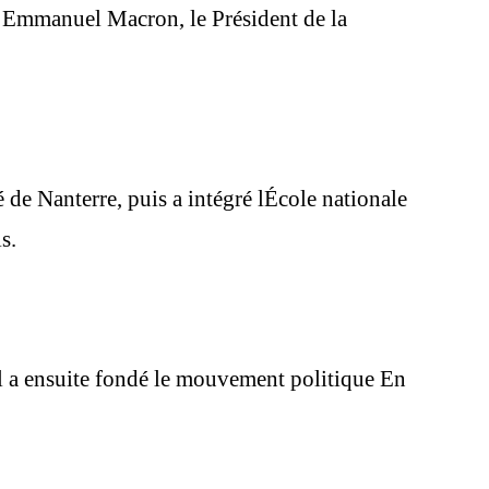
s d’Emmanuel Macron, le Président de la
 de Nanterre, puis a intégré lÉcole nationale
s.
Il a ensuite fondé le mouvement politique En