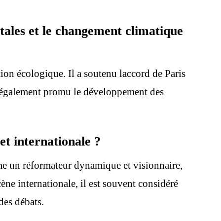
ales et le changement climatique
on écologique. Il a soutenu laccord de Paris
l a également promu le développement des
t internationale ?
me un réformateur dynamique et visionnaire,
cène internationale, il est souvent considéré
des débats.