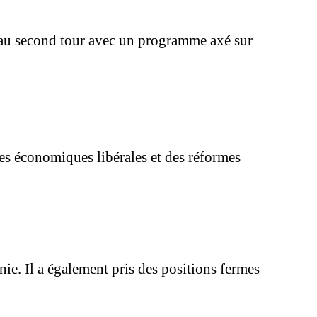
 au second tour avec un programme axé sur
ues économiques libérales et des réformes
ie. Il a également pris des positions fermes