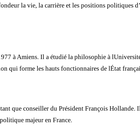
fondeur la vie, la carrière et les positions politique
977 à Amiens. Il a étudié la philosophie à lUniversité
on qui forme les hauts fonctionnaires de lÉtat françai
tant que conseiller du Président François Hollande. 
 politique majeur en France.