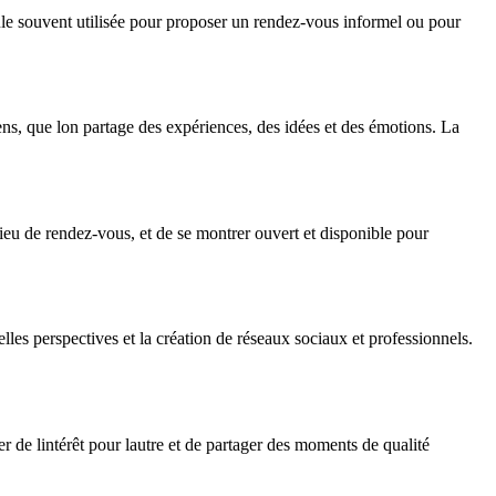
mule souvent utilisée pour proposer un rendez-vous informel ou pour
ens, que lon partage des expériences, des idées et des émotions. La
 lieu de rendez-vous, et de se montrer ouvert et disponible pour
les perspectives et la création de réseaux sociaux et professionnels.
er de lintérêt pour lautre et de partager des moments de qualité