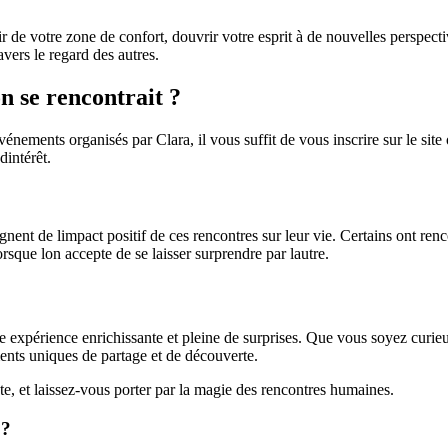
ir de votre zone de confort, douvrir votre esprit à de nouvelles perspect
avers le regard des autres.
 se rencontrait ?
énements organisés par Clara, il vous suffit de vous inscrire sur le site
dintérêt.
ent de limpact positif de ces rencontres sur leur vie. Certains ont renc
rsque lon accepte de se laisser surprendre par lautre.
e expérience enrichissante et pleine de surprises. Que vous soyez curieu
ments uniques de partage et de découverte.
e, et laissez-vous porter par la magie des rencontres humaines.
 ?