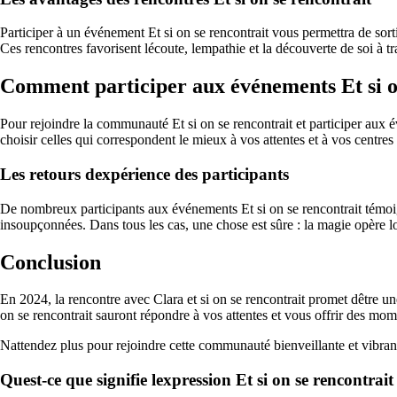
Participer à un événement Et si on se rencontrait vous permettra de sort
Ces rencontres favorisent lécoute, lempathie et la découverte de soi à tr
Comment participer aux événements Et si on
Pour rejoindre la communauté Et si on se rencontrait et participer aux év
choisir celles qui correspondent le mieux à vos attentes et à vos centres 
Les retours dexpérience des participants
De nombreux participants aux événements Et si on se rencontrait témoign
insoupçonnées. Dans tous les cas, une chose est sûre : la magie opère lo
Conclusion
En 2024, la rencontre avec Clara et si on se rencontrait promet dêtre un
on se rencontrait sauront répondre à vos attentes et vous offrir des mo
Nattendez plus pour rejoindre cette communauté bienveillante et vibrant
Quest-ce que signifie lexpression Et si on se rencontrait