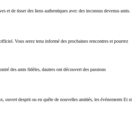
ives et de tisser des liens authentiques avec des inconnus devenus amis.
 officiel. Vous serez tenu informé des prochaines rencontres et pourrez
ontré des amis fidèles, dautres ont découvert des passions
x, ouvert desprit ou en quête de nouvelles amitiés, les événements Et si