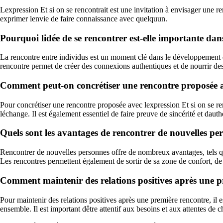
Lexpression Et si on se rencontrait est une invitation à envisager une r
exprimer lenvie de faire connaissance avec quelquun.
Pourquoi lidée de se rencontrer est-elle importante dan
La rencontre entre individus est un moment clé dans le développement de
rencontre permet de créer des connexions authentiques et de nourrir des 
Comment peut-on concrétiser une rencontre proposée ave
Pour concrétiser une rencontre proposée avec lexpression Et si on se ren
léchange. Il est également essentiel de faire preuve de sincérité et daut
Quels sont les avantages de rencontrer de nouvelles pe
Rencontrer de nouvelles personnes offre de nombreux avantages, tels que
Les rencontres permettent également de sortir de sa zone de confort, de st
Comment maintenir des relations positives après une p
Pour maintenir des relations positives après une première rencontre, il e
ensemble. Il est important dêtre attentif aux besoins et aux attentes de c