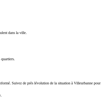
lent dans la ville.
 quartiers.
nformé. Suivez de près lévolution de la situation à Villeurbanne pour
e.