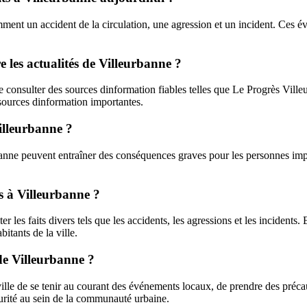
ment un accident de la circulation, une agression et un incident. Ces évé
e les actualités de Villeurbanne ?
de consulter des sources dinformation fiables telles que Le Progrès Vil
 sources dinformation importantes.
Villeurbanne ?
rbanne peuvent entraîner des conséquences graves pour les personnes impliq
rs à Villeurbanne ?
er les faits divers tels que les accidents, les agressions et les incident
itants de la ville.
 de Villeurbanne ?
ville de se tenir au courant des événements locaux, de prendre des préca
écurité au sein de la communauté urbaine.