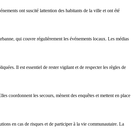
nements ont suscité lattention des habitants de la ville et ont été
leurbanne, qui couvre régulièrement les événements locaux. Les médias
uées. Il est essentiel de rester vigilant et de respecter les règles de
s. Elles coordonnent les secours, mènent des enquêtes et mettent en place
utions en cas de risques et de participer à la vie communautaire. La