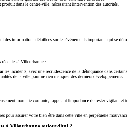
produit dans le centre-ville, nécessitant lintervention des autorités.
nt des informations détaillées sur les événements importants qui se dérou
 récentes à Villeurbanne :
r les incidents, avec une recrudescence de la délinquance dans certains
ctualités de la ville pour ne rien manquer des derniers développements.
eusement monnaie courante, rappelant limportance de rester vigilant et i
ires pour assurer votre bien-être dans cette ville en perpétuelle mouvanc
uits à Villeurbanne aujourdhui ?