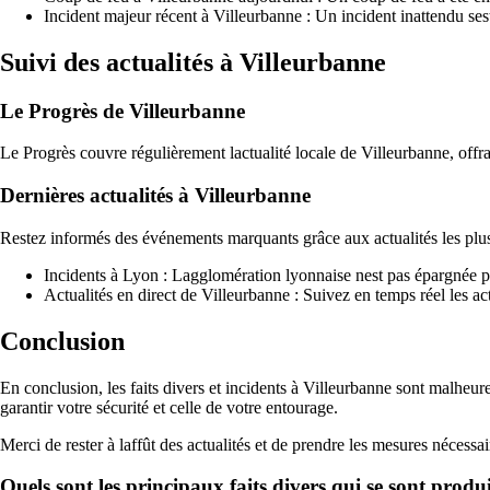
Incident majeur récent à Villeurbanne : Un incident inattendu sest 
Suivi des actualités à Villeurbanne
Le Progrès de Villeurbanne
Le Progrès couvre régulièrement lactualité locale de Villeurbanne, offra
Dernières actualités à Villeurbanne
Restez informés des événements marquants grâce aux actualités les plus
Incidents à Lyon : Lagglomération lyonnaise nest pas épargnée pa
Actualités en direct de Villeurbanne : Suivez en temps réel les a
Conclusion
En conclusion, les faits divers et incidents à Villeurbanne sont malheur
garantir votre sécurité et celle de votre entourage.
Merci de rester à laffût des actualités et de prendre les mesures nécessa
Quels sont les principaux faits divers qui se sont prod