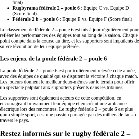
final)
Rugbyrama fédérale 2 – poule 6
: Equipe C vs. Equipe D
(Score final)
Fédérale 2 b – poule 6
: Equipe E vs. Equipe F (Score final)
Le classement de fédérale 2 – poule 6 est mis à jour régulièrement pour
refléter les performances des équipes tout au long de la saison. Chaque
point compte dans la course au titre, et les supporters sont impatients de
suivre lévolution de leur équipe préférée.
Les enjeux de la poule fédérale 2 – poule 6
La poule fédérale 2 – poule 6 est particulièrement relevée cette année,
avec des équipes de qualité qui se disputent la victoire à chaque match.
Les joueurs donnent le meilleur deux-mêmes sur le terrain pour offrir
un spectacle palpitant aux supporters présents dans les tribunes.
Les supporters sont également acteurs de cette compétition, en
encourageant bruyamment leur équipe et en créant une ambiance
électrique lors des rencontres. Le rugby fédérale 2 – poule 6 est plus
quun simple sport, cest une passion partagée par des milliers de fans à
travers le pays.
Restez informés sur le rugby fédérale 2 –