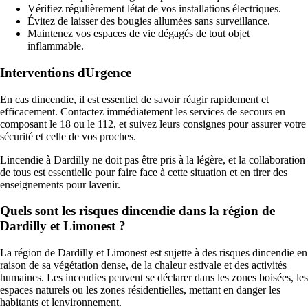
Vérifiez régulièrement létat de vos installations électriques.
Évitez de laisser des bougies allumées sans surveillance.
Maintenez vos espaces de vie dégagés de tout objet
inflammable.
Interventions dUrgence
En cas dincendie, il est essentiel de savoir réagir rapidement et
efficacement. Contactez immédiatement les services de secours en
composant le 18 ou le 112, et suivez leurs consignes pour assurer votre
sécurité et celle de vos proches.
Lincendie à Dardilly ne doit pas être pris à la légère, et la collaboration
de tous est essentielle pour faire face à cette situation et en tirer des
enseignements pour lavenir.
Quels sont les risques dincendie dans la région de
Dardilly et Limonest ?
La région de Dardilly et Limonest est sujette à des risques dincendie en
raison de sa végétation dense, de la chaleur estivale et des activités
humaines. Les incendies peuvent se déclarer dans les zones boisées, les
espaces naturels ou les zones résidentielles, mettant en danger les
habitants et lenvironnement.