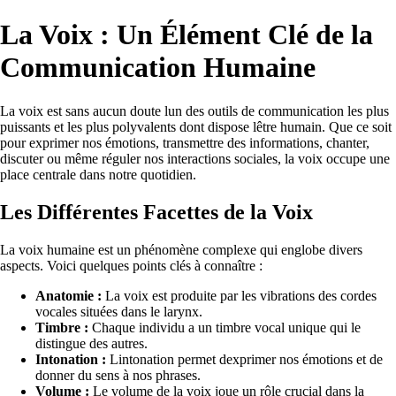
La Voix : Un Élément Clé de la
Communication Humaine
La voix est sans aucun doute lun des outils de communication les plus
puissants et les plus polyvalents dont dispose lêtre humain. Que ce soit
pour exprimer nos émotions, transmettre des informations, chanter,
discuter ou même réguler nos interactions sociales, la voix occupe une
place centrale dans notre quotidien.
Les Différentes Facettes de la Voix
La voix humaine est un phénomène complexe qui englobe divers
aspects. Voici quelques points clés à connaître :
Anatomie :
La voix est produite par les vibrations des cordes
vocales situées dans le larynx.
Timbre :
Chaque individu a un timbre vocal unique qui le
distingue des autres.
Intonation :
Lintonation permet dexprimer nos émotions et de
donner du sens à nos phrases.
Volume :
Le volume de la voix joue un rôle crucial dans la