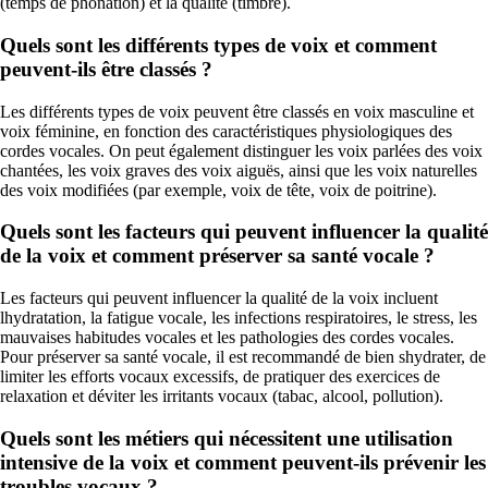
(temps de phonation) et la qualité (timbre).
Quels sont les différents types de voix et comment
peuvent-ils être classés ?
Les différents types de voix peuvent être classés en voix masculine et
voix féminine, en fonction des caractéristiques physiologiques des
cordes vocales. On peut également distinguer les voix parlées des voix
chantées, les voix graves des voix aiguës, ainsi que les voix naturelles
des voix modifiées (par exemple, voix de tête, voix de poitrine).
Quels sont les facteurs qui peuvent influencer la qualité
de la voix et comment préserver sa santé vocale ?
Les facteurs qui peuvent influencer la qualité de la voix incluent
lhydratation, la fatigue vocale, les infections respiratoires, le stress, les
mauvaises habitudes vocales et les pathologies des cordes vocales.
Pour préserver sa santé vocale, il est recommandé de bien shydrater, de
limiter les efforts vocaux excessifs, de pratiquer des exercices de
relaxation et déviter les irritants vocaux (tabac, alcool, pollution).
Quels sont les métiers qui nécessitent une utilisation
intensive de la voix et comment peuvent-ils prévenir les
troubles vocaux ?