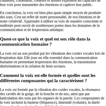
chanteurs, comédiens, conteurs et artistes exploitent les capacités de
leur voix pour transmettre des émotions et captiver leur public.
En conclusion, la voix est bien plus quun simple moyen de produire
des sons. Cest un reflet de notre personnalité, de nos émotions et de
notre créativité. Apprendre à utiliser sa voix de manière consciente et
maîtrisée peut ouvrir de nombreuses portes dans les domaines de la
communication et de lexpression artistique.
Quest-ce que la voix et quel est son rôle dans la
communication humaine ?
La voix est un son produit par les vibrations des cordes vocales lors de
lexpiration dair. Elle joue un rôle essentiel dans la communication
humaine en permettant lexpression des émotions, la transmission
dinformations et la création de liens sociaux.
Comment la voix est-elle formée et quelles sont les
différentes composantes qui la caractérisent ?
La voix est formée par la vibration des cordes vocales, la résonance
des cavités de la gorge, de la bouche et du nez, ainsi que par
larticulation des sons par les organes de la parole. Les composantes de
la voix incluent la hauteur (fréquence), lintensité (volume), la durée