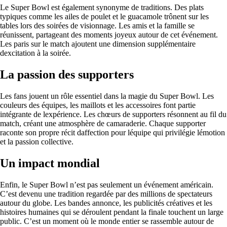
Le Super Bowl est également synonyme de traditions. Des plats
typiques comme les ailes de poulet et le guacamole trônent sur les
tables lors des soirées de visionnage. Les amis et la famille se
réunissent, partageant des moments joyeux autour de cet événement.
Les paris sur le match ajoutent une dimension supplémentaire
dexcitation à la soirée.
La passion des supporters
Les fans jouent un rôle essentiel dans la magie du Super Bowl. Les
couleurs des équipes, les maillots et les accessoires font partie
intégrante de lexpérience. Les chœurs de supporters résonnent au fil du
match, créant une atmosphère de camaraderie. Chaque supporter
raconte son propre récit daffection pour léquipe qui privilégie lémotion
et la passion collective.
Un impact mondial
Enfin, le Super Bowl n’est pas seulement un événement américain.
C’est devenu une tradition regardée par des millions de spectateurs
autour du globe. Les bandes annonce, les publicités créatives et les
histoires humaines qui se déroulent pendant la finale touchent un large
public. C’est un moment où le monde entier se rassemble autour de