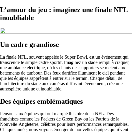
L’amour du jeu : imaginez une finale NFL
inoubliable
Un cadre grandiose
La finale NFL, souvent appelée le Super Bowl, est un événement qui
transcende le simple cadre sportif. Imaginez un stade rempli à craquer,
une ambiance électrique, où les chants des supporters se mêlent aux
battements de tambour. Des feux dartifice illuminent le ciel pendant
que les équipes sapprêtent à entrer sur le terrain. Chaque détail, de
l’architecture du stade aux caméras diffusant lévénement, crée une
atmosphère unique et inoubliable.
Des équipes emblématiques
Pensons aux équipes qui ont marqué lhistoire de la NFL. Des
franchises comme les Packers de Green Bay ou les Patriots de la
Nouvelle-Angleterre, célèbres pour leurs performances remarquables.
Chaque année, nous voyons émerger de nouvelles équipes qui rêvent