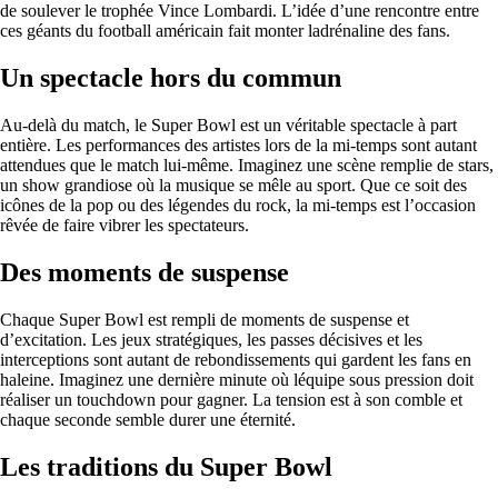
de soulever le trophée Vince Lombardi. L’idée d’une rencontre entre
ces géants du football américain fait monter ladrénaline des fans.
Un spectacle hors du commun
Au-delà du match, le Super Bowl est un véritable spectacle à part
entière. Les performances des artistes lors de la mi-temps sont autant
attendues que le match lui-même. Imaginez une scène remplie de stars,
un show grandiose où la musique se mêle au sport. Que ce soit des
icônes de la pop ou des légendes du rock, la mi-temps est l’occasion
rêvée de faire vibrer les spectateurs.
Des moments de suspense
Chaque Super Bowl est rempli de moments de suspense et
d’excitation. Les jeux stratégiques, les passes décisives et les
interceptions sont autant de rebondissements qui gardent les fans en
haleine. Imaginez une dernière minute où léquipe sous pression doit
réaliser un touchdown pour gagner. La tension est à son comble et
chaque seconde semble durer une éternité.
Les traditions du Super Bowl