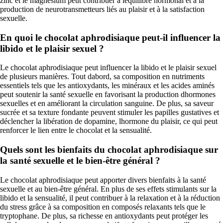
zinc et le magnésium peut contribuer à léquilibre hormonal et à la
production de neurotransmetteurs liés au plaisir et à la satisfaction
sexuelle.
En quoi le chocolat aphrodisiaque peut-il influencer la
libido et le plaisir sexuel ?
Le chocolat aphrodisiaque peut influencer la libido et le plaisir sexuel
de plusieurs manières. Tout dabord, sa composition en nutriments
essentiels tels que les antioxydants, les minéraux et les acides aminés
peut soutenir la santé sexuelle en favorisant la production dhormones
sexuelles et en améliorant la circulation sanguine. De plus, sa saveur
sucrée et sa texture fondante peuvent stimuler les papilles gustatives et
déclencher la libération de dopamine, lhormone du plaisir, ce qui peut
renforcer le lien entre le chocolat et la sensualité.
Quels sont les bienfaits du chocolat aphrodisiaque sur
la santé sexuelle et le bien-être général ?
Le chocolat aphrodisiaque peut apporter divers bienfaits à la santé
sexuelle et au bien-être général. En plus de ses effets stimulants sur la
libido et la sensualité, il peut contribuer à la relaxation et à la réduction
du stress grâce à sa composition en composés relaxants tels que le
tryptophane. De plus, sa richesse en antioxydants peut protéger les