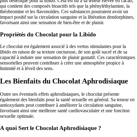
plus bénéfique pour la libido. Cela est dû à sa teneur élevée en cacao,
qui contient des composés bioactifs tels que la phényléthylamine, la
théobromine et les flavonoïdes. Ces substances pourraient avoir un
impact positif sur la circulation sanguine et la libération dendorphines,
favorisant ainsi une sensation de bien-être et de plaisir.
Propriétés du Chocolat pour la Libido
Le chocolat est également associé à des vertus stimulantes pour la
libido en raison de sa texture onctueuse, de son goût sucré et de sa
capacité à induire une sensation de plaisir gustatif. Ces caractéristiques
sensorielles peuvent contribuer à créer une atmosphère propice à
lintimité et à léveil des sens.
Les Bienfaits du Chocolat Aphrodisiaque
Outre ses éventuels effets aphrodisiaques, le chocolat présente
également des bienfaits pour la santé sexuelle en général. Sa teneur en
antioxydants peut contribuer à améliorer la circulation sanguine,
favorisant ainsi une meilleure santé cardiovasculaire et une fonction
sexuelle optimale.
A quoi Sert le Chocolat Aphrodisiaque ?