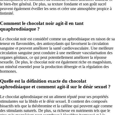
le bien-être général. De plus, sa texture fondante et son goût sucré
peuvent également éveiller les sens et créer une atmosphère propice à
lintimité.
Comment le chocolat noir agit-il en tant
quaphrodisiaque ?
Le chocolat noir est considéré comme un aphrodisiaque en raison de sa
teneur en flavonoïdes, des antioxydants qui favorisent la circulation
sanguine et peuvent améliorer la santé cardiovasculaire. Une meilleure
circulation sanguine peut conduire à une meilleure vascularisation des
organes génitaux, ce qui peut potentiellement améliorer la réponse
sexuelle. De plus, le chocolat noir est également riche en magnésium,
un minéral essentiel pour la production dénergie et la régulation des
hormones.
Quelle est la définition exacte du chocolat
aphrodisiaque et comment agit-il sur le désir sexuel ?
Le chocolat aphrodisiaque est un aliment réputé pour ses propriétés
stimulantes sur la libido et le désir sexuel. Il contient des composés
bioactifs tels que la théobromine et la caféine qui peuvent agir comme
des stimulants naturels. De plus, sa richesse en nutriments tels que le