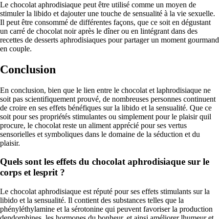
Le chocolat aphrodisiaque peut être utilisé comme un moyen de
stimuler la libido et dajouter une touche de sensualité à la vie sexuelle.
Il peut être consommé de différentes façons, que ce soit en dégustant
un carré de chocolat noir après le dîner ou en lintégrant dans des
recettes de desserts aphrodisiaques pour partager un moment gourmand
en couple.
Conclusion
En conclusion, bien que le lien entre le chocolat et laphrodisiaque ne
soit pas scientifiquement prouvé, de nombreuses personnes continuent
de croire en ses effets bénéfiques sur la libido et la sensualité. Que ce
soit pour ses propriétés stimulantes ou simplement pour le plaisir quil
procure, le chocolat reste un aliment apprécié pour ses vertus
sensorielles et symboliques dans le domaine de la séduction et du
plaisir.
Quels sont les effets du chocolat aphrodisiaque sur le
corps et lesprit ?
Le chocolat aphrodisiaque est réputé pour ses effets stimulants sur la
libido et la sensualité. Il contient des substances telles que la
phényléthylamine et la sérotonine qui peuvent favoriser la production
dendorphines, les hormones du bonheur, et ainsi améliorer lhumeur et