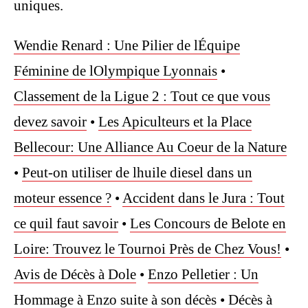
uniques.
Wendie Renard : Une Pilier de lÉquipe
Féminine de lOlympique Lyonnais
•
Classement de la Ligue 2 : Tout ce que vous
devez savoir
•
Les Apiculteurs et la Place
Bellecour: Une Alliance Au Coeur de la Nature
•
Peut-on utiliser de lhuile diesel dans un
moteur essence ?
•
Accident dans le Jura : Tout
ce quil faut savoir
•
Les Concours de Belote en
Loire: Trouvez le Tournoi Près de Chez Vous!
•
Avis de Décès à Dole
•
Enzo Pelletier : Un
Hommage à Enzo suite à son décès
•
Décès à