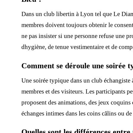
Dans un club libertin à Lyon tel que Le Diama
membres doivent toujours obtenir le consentem
ne pas insister si une personne refuse une pr
dhygiène, de tenue vestimentaire et de com
Comment se déroule une soirée t
Une soirée typique dans un club échangist
membres et des visiteurs. Les participants pe
proposent des animations, des jeux coquins 
échanges intimes dans les coins câlins ou de 
Quelles sont les différences entre