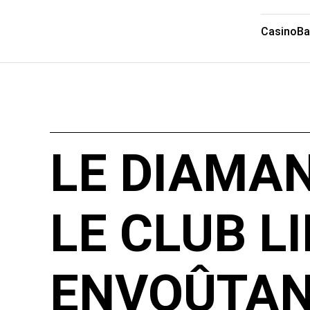
Casino
Ba
LE DIAMAN
LE CLUB L
ENVOÛTAN