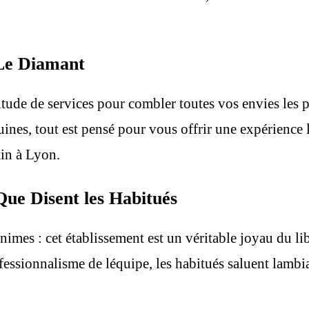
 Le Diamant
de de services pour combler toutes vos envies les pl
uines, tout est pensé pour vous offrir une expérience 
rtin à Lyon.
ue Disent les Habitués
imes : cet établissement est un véritable joyau du li
rofessionnalisme de léquipe, les habitués saluent lamb