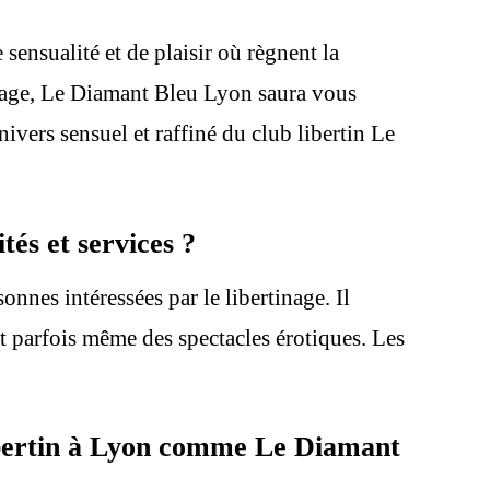
ensualité et de plaisir où règnent la
inage, Le Diamant Bleu Lyon saura vous
ivers sensuel et raffiné du club libertin Le
tés et services ?
nnes intéressées par le libertinage. Il
et parfois même des spectacles érotiques. Les
 libertin à Lyon comme Le Diamant