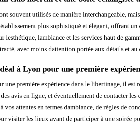
sont souvent utilisés de manière interchangeable, mais
tablissement plus sophistiqué et élégant, offrant un c
sur lesthétique, lambiance et les services haut de ga
ntracté, avec moins dattention portée aux détails et au 
idéal à Lyon pour une première expérienc
ur une première expérience dans le libertinage, il est
 des avis en ligne, et éventuellement de contacter les 
 vos attentes en termes dambiance, de règles de condui
ur visiter les lieux avant de participer à une soirée p