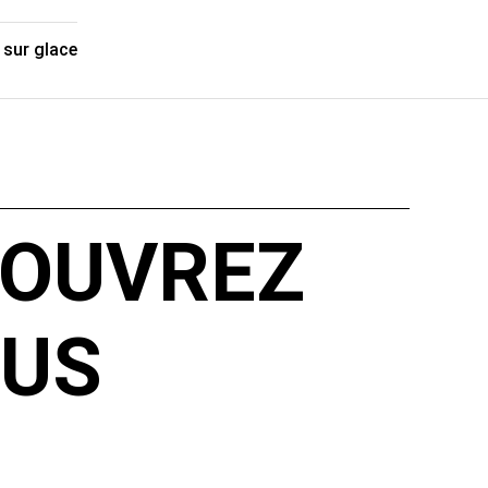
 sur glace
COUVREZ
LUS