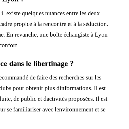
 il existe quelques nuances entre les deux.
adre propice à la rencontre et à la séduction.
mme. En revanche, une boîte échangiste à Lyon
confort.
e dans le libertinage ?
 recommandé de faire des recherches sur les
clubs pour obtenir plus dinformations. Il est
te, de public et dactivités proposées. Il est
our se familiariser avec lenvironnement et se