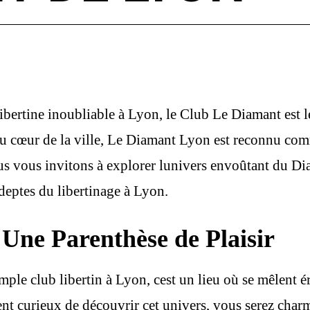
libertine inoubliable à Lyon, le Club Le Diamant est 
é au cœur de la ville, Le Diamant Lyon est reconnu com
nous vous invitons à explorer lunivers envoûtant du D
adeptes du libertinage à Lyon.
Une Parenthèse de Plaisir
le club libertin à Lyon, cest un lieu où se mêlent é
nt curieux de découvrir cet univers, vous serez char