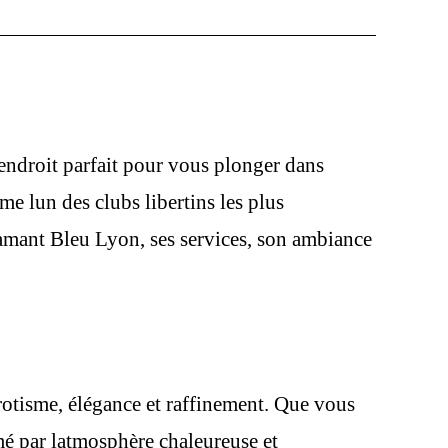
lendroit parfait pour vous plonger dans
me lun des clubs libertins les plus
iamant Bleu Lyon, ses services, son ambiance
rotisme, élégance et raffinement. Que vous
mé par latmosphère chaleureuse et