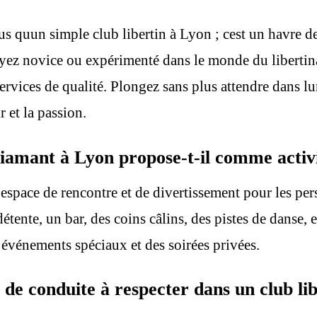
 quun simple club libertin à Lyon ; cest un havre de s
soyez novice ou expérimenté dans le monde du libert
rvices de qualité. Plongez sans plus attendre dans lun
 et la passion.
Diamant à Lyon propose-t-il comme activi
space de rencontre et de divertissement pour les perso
étente, un bar, des coins câlins, des pistes de danse, 
événements spéciaux et des soirées privées.
des de conduite à respecter dans un club