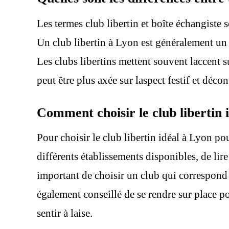
Les termes club libertin et boîte échangiste 
Un club libertin à Lyon est généralement un é
Les clubs libertins mettent souvent laccent 
peut être plus axée sur laspect festif et déco
Comment choisir le club libertin 
Pour choisir le club libertin idéal à Lyon po
différents établissements disponibles, de lire
important de choisir un club qui correspond à
également conseillé de se rendre sur place po
sentir à laise.