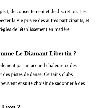
spect, de consentement et de discrétion. Les
ter la vie privée des autres participants, et
règles de létablissement en matière
comme Le Diamant Libertin ?
lement par un accueil chaleureux des
t des pistes de danse. Certains clubs
 peuvent ensuite choisir de sadonner à des
à Lyon ?