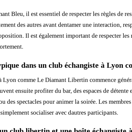
nt Bleu, il est essentiel de respecter les règles de re
ent des autres avant dentamer une interaction, respec
oposition. Il est également important de respecter les 
portement.
ypique dans un club échangiste à Lyon 
e à Lyon comme Le Diamant Libertin commence généra
uvent ensuite profiter du bar, des espaces de détente e
ou des spectacles pour animer la soirée. Les membres
simplement socialiser avec dautres participants.
 un club libertin et une boîte échangiste 