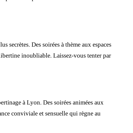
us secrètes. Des soirées à thème aux espaces
libertine inoubliable. Laissez-vous tenter par
bertinage à Lyon. Des soirées animées aux
iance conviviale et sensuelle qui règne au