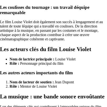
Les coulisses du tournage : un travail déquipe
remarquable
Le film Louise Violet doit également son succès à lengagement et au
talent de toute léquipe qui a travaillé en coulisses. De la direction
artistique à la musique, en passant par les costumes et le montage,
chaque aspect de la production contribue à créer une œuvre
cinématographique cohérente et captivante.
Les acteurs clés du film Louise Violet
Nom de lactrice principale :
Louise Violet
Rôle :
Personnage principal du film
Les autres acteurs importants du film
Nom de lacteur de soutien :
Jean Dupont
Rôle :
Mentor de Louise Violet
La musique : une bande sonore envoûtante
Lun des éléments clés qui contribuent à latmosphère unique du film