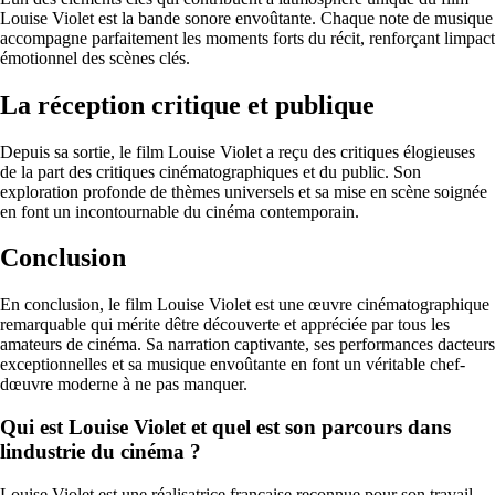
Louise Violet est la bande sonore envoûtante. Chaque note de musique
accompagne parfaitement les moments forts du récit, renforçant limpact
émotionnel des scènes clés.
La réception critique et publique
Depuis sa sortie, le film Louise Violet a reçu des critiques élogieuses
de la part des critiques cinématographiques et du public. Son
exploration profonde de thèmes universels et sa mise en scène soignée
en font un incontournable du cinéma contemporain.
Conclusion
En conclusion, le film Louise Violet est une œuvre cinématographique
remarquable qui mérite dêtre découverte et appréciée par tous les
amateurs de cinéma. Sa narration captivante, ses performances dacteurs
exceptionnelles et sa musique envoûtante en font un véritable chef-
dœuvre moderne à ne pas manquer.
Qui est Louise Violet et quel est son parcours dans
lindustrie du cinéma ?
Louise Violet est une réalisatrice française reconnue pour son travail