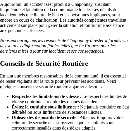
Aujourdhui, un accident sest produit à Chaponnay, suscitant
linquiétude et lattention de la communauté locale. Les détails de
laccident, tels que lheure, le lieu et les personnes impliquées, sont
encore en cours de clarification. Les autorités compétentes travaillent
activement sur place pour gérer la situation et fournir une assistance
aux personnes affectées.
Nous encourageons les résidents de Chaponnay à rester informés via
des sources dinformation fiables telles que Le Progrès pour les
dernières mises à jour sur laccident et ses conséquences.
Conseils de Sécurité Routière
En tant que membres responsables de la communauté, il est essentiel
de rester vigilants sur la route pour prévenir les accidents. Voici
quelques conseils de sécurité routière à garder à lesprit :
Respectez les limitations de vitesse
: Le respect des limites de
vitesse contribue à réduire les risques daccident.
Évitez la conduite sous linfluence
: Ne jamais conduire en état
débriété ou sous linfluence de substances illicites.
Utilisez des dispositifs de sécurité
: Attachez toujours votre
ceinture de sécurité et assurez-vous que les enfants sont
correctement installés dans des sièges adaptés.