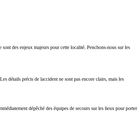
sont des enjeux majeurs pour cette localité. Penchons-nous sur les
es détails précis de laccident ne sont pas encore clairs, mais les
t immédiatement dépêché des équipes de secours sur les lieux pour porter