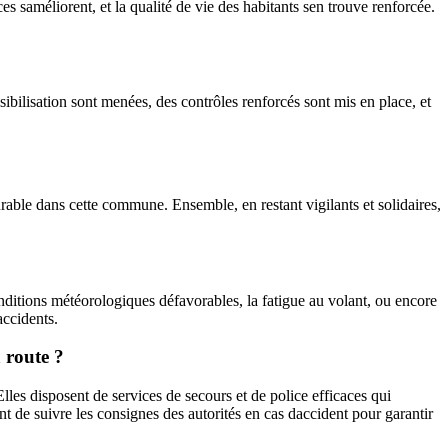
 saméliorent, et la qualité de vie des habitants sen trouve renforcée.
sibilisation sont menées, des contrôles renforcés sont mis en place, et
rable dans cette commune. Ensemble, en restant vigilants et solidaires,
onditions météorologiques défavorables, la fatigue au volant, ou encore
accidents.
a route ?
lles disposent de services de secours et de police efficaces qui
tant de suivre les consignes des autorités en cas daccident pour garantir