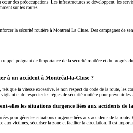
œur des préoccupations. Les infrastructures se développent, les services
amment sur les routes.
r renforcer la sécurité routière à Montreal La Cluse. Des campagnes de sen
rappel poignant de limportance de la sécurité routière et du progrès du
uer à un accident à Montréal-la-Cluse ?
 tels que la vitesse excessive, le non-respect du code de la route, les c
 vigilant et de respecter les règles de sécurité routière pour prévenir les 
t-elles les situations durgence liées aux accidents de l
ées pour gérer les situations durgence liées aux accidents de la route. E
 aux victimes, sécuriser la zone et faciliter la circulation. Il est impor