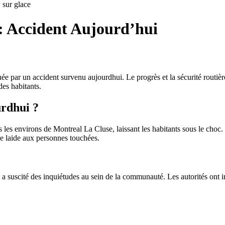
sur glace
: Accident Aujourd’hui
ar un accident survenu aujourdhui. Le progrès et la sécurité routière 
des habitants.
urdhui ?
es environs de Montreal La Cluse, laissant les habitants sous le choc. L
 de laide aux personnes touchées.
et a suscité des inquiétudes au sein de la communauté. Les autorités on