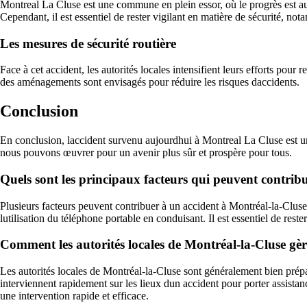
Montreal La Cluse est une commune en plein essor, où le progrès est au c
Cependant, il est essentiel de rester vigilant en matière de sécurité, not
Les mesures de sécurité routière
Face à cet accident, les autorités locales intensifient leurs efforts pou
des aménagements sont envisagés pour réduire les risques daccidents.
Conclusion
En conclusion, laccident survenu aujourdhui à Montreal La Cluse est un 
nous pouvons œuvrer pour un avenir plus sûr et prospère pour tous.
Quels sont les principaux facteurs qui peuvent contrib
Plusieurs facteurs peuvent contribuer à un accident à Montréal-la-Cluse,
lutilisation du téléphone portable en conduisant. Il est essentiel de rester
Comment les autorités locales de Montréal-la-Cluse gèren
Les autorités locales de Montréal-la-Cluse sont généralement bien prépar
interviennent rapidement sur les lieux dun accident pour porter assistance
une intervention rapide et efficace.