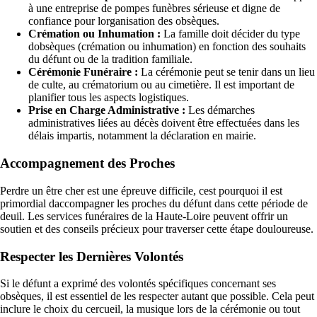
à une entreprise de pompes funèbres sérieuse et digne de
confiance pour lorganisation des obsèques.
Crémation ou Inhumation :
La famille doit décider du type
dobsèques (crémation ou inhumation) en fonction des souhaits
du défunt ou de la tradition familiale.
Cérémonie Funéraire :
La cérémonie peut se tenir dans un lieu
de culte, au crématorium ou au cimetière. Il est important de
planifier tous les aspects logistiques.
Prise en Charge Administrative :
Les démarches
administratives liées au décès doivent être effectuées dans les
délais impartis, notamment la déclaration en mairie.
Accompagnement des Proches
Perdre un être cher est une épreuve difficile, cest pourquoi il est
primordial daccompagner les proches du défunt dans cette période de
deuil. Les services funéraires de la Haute-Loire peuvent offrir un
soutien et des conseils précieux pour traverser cette étape douloureuse.
Respecter les Dernières Volontés
Si le défunt a exprimé des volontés spécifiques concernant ses
obsèques, il est essentiel de les respecter autant que possible. Cela peut
inclure le choix du cercueil, la musique lors de la cérémonie ou tout