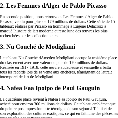
2. Les Femmes dAlger de Pablo Picasso
En seconde position, nous retrouvons Les Femmes dAlger de Pablo
Picasso, vendu pour plus de 179 millions de dollars. Cette série de 15
tableaux réalisés par Picasso en hommage à Eugène Delacroix a
marqué lhistoire de lart moderne et reste lune des œuvres les plus
recherchées par les collectionneurs.
3. Nu Couché de Modigliani
Le tableau Nu Couché dAmedeo Modigliani occupe la troisième place
du classement avec une valeur de plus de 170 millions de dollars.
Réalisée en 1917-1918, cette œuvre audacieuse et sensuelle a battu
tous les records lors de sa vente aux enchères, témoignant de lattrait
intemporel de lart de Modigliani.
4. Nafea Faa Ipoipo de Paul Gauguin
La quatrième place revient à Nafea Faa Ipoipo de Paul Gauguin,
acheté pour environ 300 millions de dollars. Ce tableau emblématique
du peintre postimpressionniste témoigne de son séjour à Tahiti et de
son exploration des cultures exotiques, ce qui en fait lune des pièces les