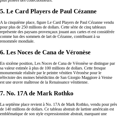
plus prisées des collectionneurs.
5. Le Card Players de Paul Cézanne
A la cinquième place, figure Le Card Players de Paul Cézanne vendu
pour plus de 250 millions de dollars. Cette série de cinq tableaux
représente des paysans provençaux jouant aux cartes et est considérée
comme lun des sommets de lart de Cézanne, contribuant à sa
renommée mondiale.
6. Les Noces de Cana de Véronèse
En sixième position, Les Noces de Cana de Véronèse se distingue par
sa valeur estimée à plus de 100 millions de dollars. Cette fresque
monumentale réalisée par le peintre vénitien Véronèse pour le
réfectoire des moines bénédictins de San Giorgio Maggiore à Venise
est une œuvre maîtresse de la Renaissance vénitienne.
7. No. 17A de Mark Rothko
La septième place revient à No. 17A de Mark Rothko, vendu pour près
de 140 millions de dollars. Ce tableau abstrait de lartiste américain est
emblématique de son style expressionniste abstrait, marquant une