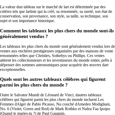
La valeur dun tableau sur le marché de lart est déterminée par des
critères tels que lartiste qui la créé, sa renommée, sa rareté, son état de
conservation, son provenance, son style, sa taille, sa technique, son
sujet et son importance historique.
Comment les tableaux les plus chers du monde sont-ils
généralement vendus ?
Les tableaux les plus chers du monde sont généralement vendus lors de
ventes aux enchères prestigieuses organisées par des maisons de vente
renommées telles que Christies, Sothebys ou Phillips. Ces ventes
attirent les collectionneurs et les investisseurs du monde entier, prêts à
dépenser des sommes astronomiques pour acquérir des œuvres dart
exceptionnelles.
Quels sont les autres tableaux célèbres qui figurent
parmi les plus chers du monde ?
Outre le Salvator Mundi de Léonard de Vinci, dautres tableaux
célèbres qui figurent parmi les plus chers du monde incluent Les
Femmes dAlger de Pablo Picasso, Nu couché dAmedeo Modigliani,
No. 6 (Violet, Green and Red) de Mark Rothko et Nafea Faa Ipoipo
(Quand te maries-tu ?) de Paul Gauguin.