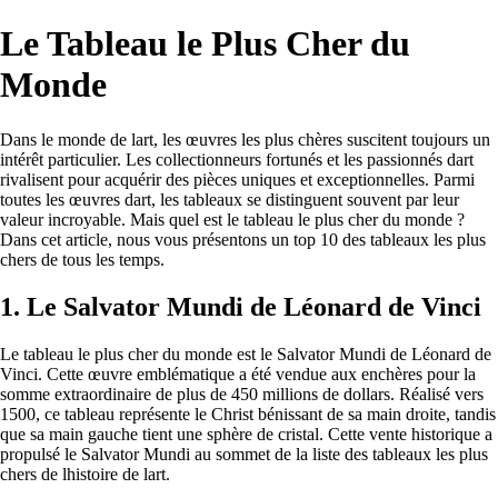
Le Tableau le Plus Cher du
Monde
Dans le monde de lart, les œuvres les plus chères suscitent toujours un
intérêt particulier. Les collectionneurs fortunés et les passionnés dart
rivalisent pour acquérir des pièces uniques et exceptionnelles. Parmi
toutes les œuvres dart, les tableaux se distinguent souvent par leur
valeur incroyable. Mais quel est le tableau le plus cher du monde ?
Dans cet article, nous vous présentons un top 10 des tableaux les plus
chers de tous les temps.
1. Le Salvator Mundi de Léonard de Vinci
Le tableau le plus cher du monde est le Salvator Mundi de Léonard de
Vinci. Cette œuvre emblématique a été vendue aux enchères pour la
somme extraordinaire de plus de 450 millions de dollars. Réalisé vers
1500, ce tableau représente le Christ bénissant de sa main droite, tandis
que sa main gauche tient une sphère de cristal. Cette vente historique a
propulsé le Salvator Mundi au sommet de la liste des tableaux les plus
chers de lhistoire de lart.