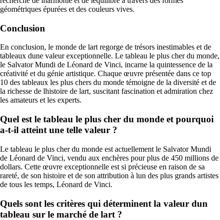
recherche de lharmonie et de léquilibre à travers des formes
géométriques épurées et des couleurs vives.
Conclusion
En conclusion, le monde de lart regorge de trésors inestimables et de
tableaux dune valeur exceptionnelle. Le tableau le plus cher du monde,
le Salvator Mundi de Léonard de Vinci, incarne la quintessence de la
créativité et du génie artistique. Chaque œuvre présentée dans ce top
10 des tableaux les plus chers du monde témoigne de la diversité et de
la richesse de lhistoire de lart, suscitant fascination et admiration chez
les amateurs et les experts.
Quel est le tableau le plus cher du monde et pourquoi
a-t-il atteint une telle valeur ?
Le tableau le plus cher du monde est actuellement le Salvator Mundi
de Léonard de Vinci, vendu aux enchères pour plus de 450 millions de
dollars. Cette œuvre exceptionnelle est si précieuse en raison de sa
rareté, de son histoire et de son attribution à lun des plus grands artistes
de tous les temps, Léonard de Vinci.
Quels sont les critères qui déterminent la valeur dun
tableau sur le marché de lart ?