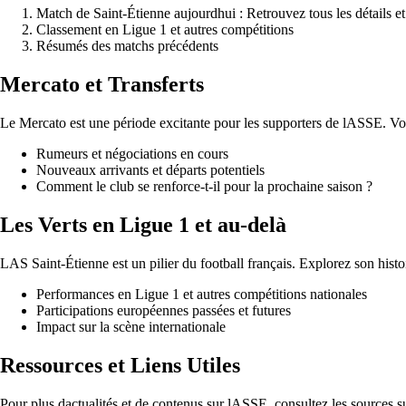
Match de Saint-Étienne aujourdhui : Retrouvez tous les détails et
Classement en Ligue 1 et autres compétitions
Résumés des matchs précédents
Mercato et Transferts
Le Mercato est une période excitante pour les supporters de lASSE. Voic
Rumeurs et négociations en cours
Nouveaux arrivants et départs potentiels
Comment le club se renforce-t-il pour la prochaine saison ?
Les Verts en Ligue 1 et au-delà
LAS Saint-Étienne est un pilier du football français. Explorez son histoi
Performances en Ligue 1 et autres compétitions nationales
Participations européennes passées et futures
Impact sur la scène internationale
Ressources et Liens Utiles
Pour plus dactualités et de contenus sur lASSE, consultez les sources su