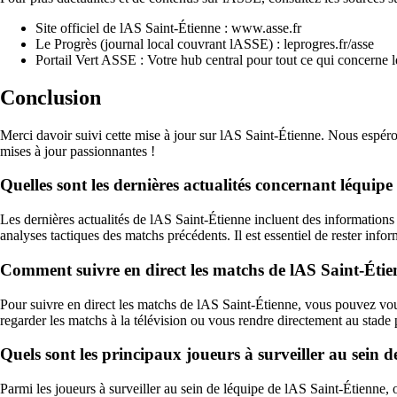
Site officiel de lAS Saint-Étienne : www.asse.fr
Le Progrès (journal local couvrant lASSE) : leprogres.fr/asse
Portail Vert ASSE : Votre hub central pour tout ce qui concerne 
Conclusion
Merci davoir suivi cette mise à jour sur lAS Saint-Étienne. Nous espér
mises à jour passionnantes !
Quelles sont les dernières actualités concernant léquipe
Les dernières actualités de lAS Saint-Étienne incluent des informations s
analyses tactiques des matchs précédents. Il est essentiel de rester info
Comment suivre en direct les matchs de lAS Saint-Étie
Pour suivre en direct les matchs de lAS Saint-Étienne, vous pouvez vous 
regarder les matchs à la télévision ou vous rendre directement au stade
Quels sont les principaux joueurs à surveiller au sein 
Parmi les joueurs à surveiller au sein de léquipe de lAS Saint-Étienn