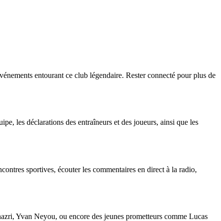
événements entourant ce club légendaire. Rester connecté pour plus de
ipe, les déclarations des entraîneurs et des joueurs, ainsi que les
contres sportives, écouter les commentaires en direct à la radio,
i Khazri, Yvan Neyou, ou encore des jeunes prometteurs comme Lucas