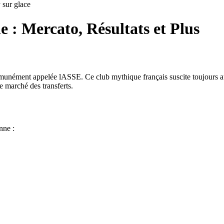
sur glace
e : Mercato, Résultats et Plus
unément appelée lASSE. Ce club mythique français suscite toujours aut
le marché des transferts.
nne :