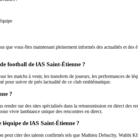
léquipe
ons que vous êtes maintenant pleinement informés des actualités et des 
 de football de lAS Saint-Étienne ?
ur les matchs à venir, les transferts de joueurs, les performances de léqu
rmé pour suivre de près lactualité de ce club emblématique.
nne ?
rendre sur des sites spécialisés dans la retransmission en direct des ren
 pour vivre lambiance unique des rencontres en direct.
de léquipe de lAS Saint-Étienne ?
e, on peut citer des talents confirmés tels que Mathieu Debuchy, Wahb