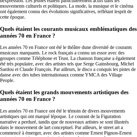
dexpression. Les jeunes étaient particulièrement actifs dans les
mouvements culturels et politiques. La mode, la musique et le cinéma
ont également connu des évolutions significatives, reflétant lesprit de
cette époque.
Quels étaient les courants musicaux emblématiques des
années 70 en France ?
Les années 70 en France ont été le théâtre dune diversité de courants
musicaux marquants. Le rock français a connu un essor avec des
groupes comme Téléphone et Trust. La chanson française a également
été très populaire, avec des artistes tels que Serge Gainsbourg, Michel
Sardou et Claude François. Par ailleurs, le disco a conquis les pistes de
danse avec des tubes internationaux comme YMCA des Village
People.
Quels étaient les grands mouvements artistiques des
années 70 en France ?
Les années 70 en France ont été le témoin de divers mouvements
artistiques qui ont marqué lépoque. Le courant de la Figuration
narrative a perduré, tandis que de nouveaux artistes se sont illustrés
dans le mouvement de lart conceptuel. Par ailleurs, le street art a
commencé à émerger, avec des artistes comme Ernest Pignon-Ernest