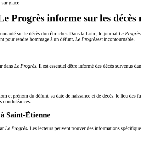
sur glace
 Le Progrès informe sur les décès 
unauté sur le décès dun être cher. Dans la Loire, le journal
Le Progrès
ement pour rendre hommage à un défunt,
Le Progrès
est incontournable.
our dans
Le Progrès
. Il est essentiel dêtre informé des décès survenus da
m et prénom du défunt, sa date de naissance et de décès, le lieu des funé
es condoléances.
 à Saint-Étienne
par
Le Progrès
. Les lecteurs peuvent trouver des informations spécifiques