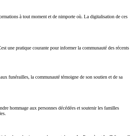
formations à tout moment et de nimporte où. La digitalisation de ces
Cest une pratique courante pour informer la communauté des récents
t aux funérailles, la communauté témoigne de son soutien et de sa
 rendre hommage aux personnes décédées et soutenir les familles
es.