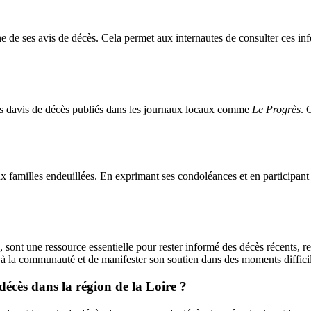
e de ses avis de décès. Cela permet aux internautes de consulter ces in
is davis de décès publiés dans les journaux locaux comme
Le Progrès
. 
ux familles endeuillées. En exprimant ses condoléances et en participan
, sont une ressource essentielle pour rester informé des décès récents,
 à la communauté et de manifester son soutien dans des moments difficil
 décès dans la région de la Loire ?