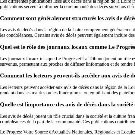
Les différentes publications liées aux décès dans la région de la Loire 
publications servent à informer la communauté des décès survenus et 
Comment sont généralement structurés les avis de décès
Les avis de décès dans la région de la Loire comprennent généralement de
les condoléances. Certains avis de décès peuvent également inclure des
Quel est le rôle des journaux locaux comme Le Progrès 
Les journaux locaux tels que Le Progrès et La Tribune jouent un rôle es
survenus, permettant aux proches de diffuser linformation et de rendr
Comment les lecteurs peuvent-ils accéder aux avis de dé
Les lecteurs peuvent accéder aux avis de décès dans la région de la Loi
rendant dans les mairies ou les funérariums, ou en utilisant des platefor
Quelle est limportance des avis de décès dans la société 
Les avis de décès jouent un rôle crucial dans la société et la culture f
condoléances de la part de la communauté. Ces publications contribuent
Le Progrès: Votre Source dActualités Nationales, Régionales et Locale