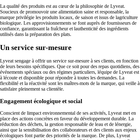
La qualité des produits est au cœur de la philosophie de Lyveat.
Soucieux de promouvoir une alimentation saine et responsable, la
marque privilégie les produits locaux, de saison et issus de lagriculture
biologique. Les approvisionnements se font auprès de fournisseurs de
confiance, garantissant la fraîcheur et lauthenticité des ingrédients
utilisés dans la préparation des plats.
Un service sur-mesure
Lyveat sengage à offrir un service sur-mesure à ses clients, en fonction
de leurs besoins spécifiques. Que ce soit pour des repas quotidiens, des
événements spéciaux ou des régimes particuliers, léquipe de Lyveat est
à lécoute et disponible pour répondre à toutes les demandes. La
flexibilité et la réactivité sont les maîtres-mots de la marque, qui veille à
satisfaire pleinement sa clientèle.
Engagement écologique et social
Conscient de limpact environnemental de ses activités, Lyveat met en
place des actions concrètes en faveur du développement durable. La
réduction des déchets, la gestion responsable de leau et de lénergie,
ainsi que la sensibilisation des collaborateurs et des clients aux enjeux
écologiques font partie des priorités de la marque. De plus, Lyveat