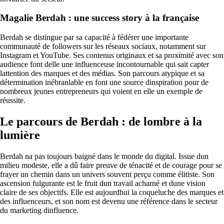
Magalie Berdah : une success story à la française
Berdah se distingue par sa capacité à fédérer une importante
communauté de followers sur les réseaux sociaux, notamment sur
Instagram et YouTube. Ses contenus originaux et sa proximité avec son
audience font delle une influenceuse incontournable qui sait capter
lattention des marques et des médias. Son parcours atypique et sa
détermination inébranlable en font une source dinspiration pour de
nombreux jeunes entrepreneurs qui voient en elle un exemple de
réussite.
Le parcours de Berdah : de lombre à la
lumière
Berdah na pas toujours baigné dans le monde du digital. Issue dun
milieu modeste, elle a dû faire preuve de ténacité et de courage pour se
frayer un chemin dans un univers souvent perçu comme élitiste. Son
ascension fulgurante est le fruit dun travail acharné et dune vision
claire de ses objectifs. Elle est aujourdhui la coqueluche des marques et
des influenceurs, et son nom est devenu une référence dans le secteur
du marketing dinfluence.