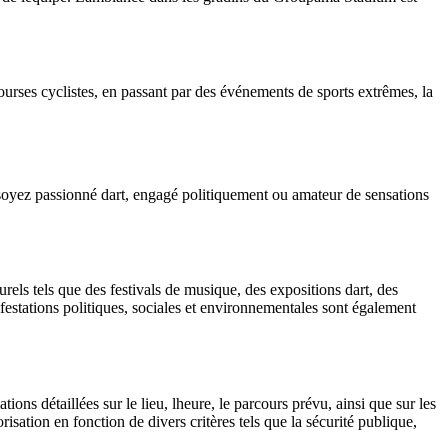
urses cyclistes, en passant par des événements de sports extrêmes, la
us soyez passionné dart, engagé politiquement ou amateur de sensations
els tels que des festivals de musique, des expositions dart, des
estations politiques, sociales et environnementales sont également
ions détaillées sur le lieu, lheure, le parcours prévu, ainsi que sur les
isation en fonction de divers critères tels que la sécurité publique,