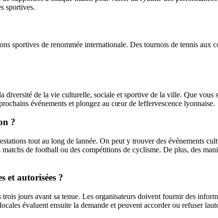
s sportives.
ns sportives de renommée internationale. Des tournois de tennis aux co
a diversité de la vie culturelle, sociale et sportive de la ville. Que vo
s prochains événements et plongez au cœur de leffervescence lyonnaise.
on ?
stations tout au long de lannée. On peut y trouver des événements cultur
 matchs de football ou des compétitions de cyclisme. De plus, des manif
 et autorisées ?
trois jours avant sa tenue. Les organisateurs doivent fournir des informat
locales évaluent ensuite la demande et peuvent accorder ou refuser lautor