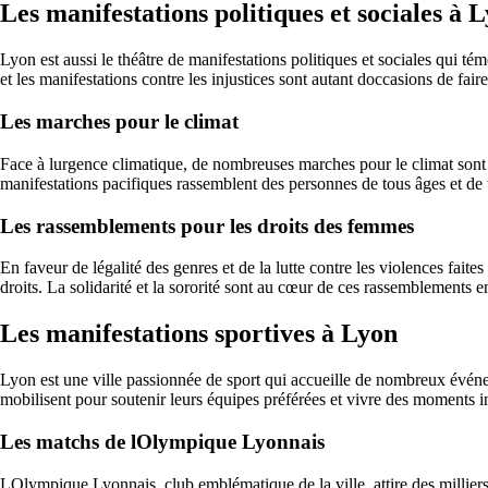
Les manifestations politiques et sociales à 
Lyon est aussi le théâtre de manifestations politiques et sociales qui 
et les manifestations contre les injustices sont autant doccasions de fai
Les marches pour le climat
Face à lurgence climatique, de nombreuses marches pour le climat sont 
manifestations pacifiques rassemblent des personnes de tous âges et de 
Les rassemblements pour les droits des femmes
En faveur de légalité des genres et de la lutte contre les violences fa
droits. La solidarité et la sororité sont au cœur de ces rassemblements 
Les manifestations sportives à Lyon
Lyon est une ville passionnée de sport qui accueille de nombreux événemen
mobilisent pour soutenir leurs équipes préférées et vivre des moments i
Les matchs de lOlympique Lyonnais
LOlympique Lyonnais, club emblématique de la ville, attire des milli