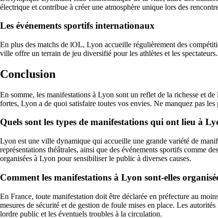
électrique et contribue à créer une atmosphère unique lors des rencontre
Les événements sportifs internationaux
En plus des matchs de lOL, Lyon accueille régulièrement des compétitio
ville offre un terrain de jeu diversifié pour les athlètes et les spectateurs.
Conclusion
En somme, les manifestations à Lyon sont un reflet de la richesse et de l
fortes, Lyon a de quoi satisfaire toutes vos envies. Ne manquez pas le
Quels sont les types de manifestations qui ont lieu à Ly
Lyon est une ville dynamique qui accueille une grande variété de manife
représentations théâtrales, ainsi que des événements sportifs comme des
organisées à Lyon pour sensibiliser le public à diverses causes.
Comment les manifestations à Lyon sont-elles organisées
En France, toute manifestation doit être déclarée en préfecture au moins 
mesures de sécurité et de gestion de foule mises en place. Les autorités 
lordre public et les éventuels troubles à la circulation.