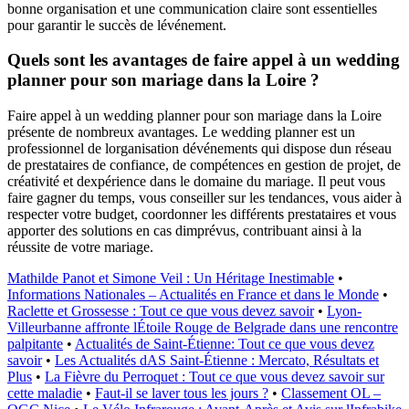
bonne organisation et une communication claire sont essentielles
pour garantir le succès de lévénement.
Quels sont les avantages de faire appel à un wedding
planner pour son mariage dans la Loire ?
Faire appel à un wedding planner pour son mariage dans la Loire
présente de nombreux avantages. Le wedding planner est un
professionnel de lorganisation dévénements qui dispose dun réseau
de prestataires de confiance, de compétences en gestion de projet, de
créativité et dexpérience dans le domaine du mariage. Il peut vous
faire gagner du temps, vous conseiller sur les tendances, vous aider à
respecter votre budget, coordonner les différents prestataires et vous
apporter des solutions en cas dimprévus, contribuant ainsi à la
réussite de votre mariage.
Mathilde Panot et Simone Veil : Un Héritage Inestimable
•
Informations Nationales – Actualités en France et dans le Monde
•
Raclette et Grossesse : Tout ce que vous devez savoir
•
Lyon-
Villeurbanne affronte lÉtoile Rouge de Belgrade dans une rencontre
palpitante
•
Actualités de Saint-Étienne: Tout ce que vous devez
savoir
•
Les Actualités dAS Saint-Étienne : Mercato, Résultats et
Plus
•
La Fièvre du Perroquet : Tout ce que vous devez savoir sur
cette maladie
•
Faut-il se laver tous les jours ?
•
Classement OL –