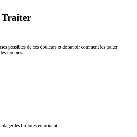
 Traiter
uses possibles de ces douleurs et de savoir comment les traiter
z les femmes.
ulager les brûlures en urinant :