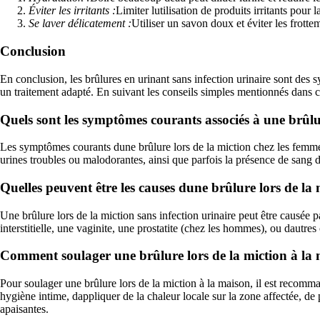
Éviter les irritants :
Limiter lutilisation de produits irritants pour l
Se laver délicatement :
Utiliser un savon doux et éviter les frotte
Conclusion
En conclusion, les brûlures en urinant sans infection urinaire sont des s
un traitement adapté. En suivant les conseils simples mentionnés dans cet 
Quels sont les symptômes courants associés à une brûlur
Les symptômes courants dune brûlure lors de la miction chez les femmes
urines troubles ou malodorantes, ainsi que parfois la présence de sang d
Quelles peuvent être les causes dune brûlure lors de la 
Une brûlure lors de la miction sans infection urinaire peut être causée p
interstitielle, une vaginite, une prostatite (chez les hommes), ou dautre
Comment soulager une brûlure lors de la miction à la
Pour soulager une brûlure lors de la miction à la maison, il est recomman
hygiène intime, dappliquer de la chaleur locale sur la zone affectée, d
apaisantes.