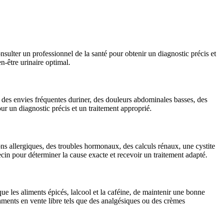
onsulter un professionnel de la santé pour obtenir un diagnostic précis et
n-être urinaire optimal.
 des envies fréquentes duriner, des douleurs abdominales basses, des
our un diagnostic précis et un traitement approprié.
ions allergiques, des troubles hormonaux, des calculs rénaux, une cystite
decin pour déterminer la cause exacte et recevoir un traitement adapté.
que les aliments épicés, lalcool et la caféine, de maintenir une bonne
aments en vente libre tels que des analgésiques ou des crèmes