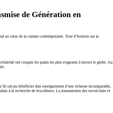
ansmise de Génération en
lial au cœur de la cuisine contemporaine. Tour d’horizon sur la
éativité ont conquis les palais les plus exigeants à travers le globe. Au
tés.
 qu’ils ont pu bénéficier dun enseignement d’une richesse incomparable,
palais à la recherche de lexcellence. La transmission des savoir-faire et