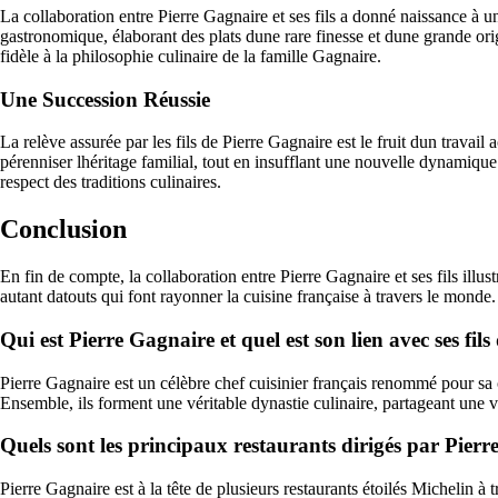
La collaboration entre Pierre Gagnaire et ses fils a donné naissance à une
gastronomique, élaborant des plats dune rare finesse et dune grande orig
fidèle à la philosophie culinaire de la famille Gagnaire.
Une Succession Réussie
La relève assurée par les fils de Pierre Gagnaire est le fruit dun travai
pérenniser lhéritage familial, tout en insufflant une nouvelle dynamique 
respect des traditions culinaires.
Conclusion
En fin de compte, la collaboration entre Pierre Gagnaire et ses fils illus
autant datouts qui font rayonner la cuisine française à travers le monde
Qui est Pierre Gagnaire et quel est son lien avec ses fi
Pierre Gagnaire est un célèbre chef cuisinier français renommé pour sa cu
Ensemble, ils forment une véritable dynastie culinaire, partageant une 
Quels sont les principaux restaurants dirigés par Pierre 
Pierre Gagnaire est à la tête de plusieurs restaurants étoilés Michelin 