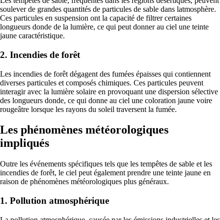
Les tempêtes de sable, fréquentes dans les régions désertiques, peuvent
soulever de grandes quantités de particules de sable dans latmosphère.
Ces particules en suspension ont la capacité de filtrer certaines
longueurs donde de la lumière, ce qui peut donner au ciel une teinte
jaune caractéristique.
2. Incendies de forêt
Les incendies de forêt dégagent des fumées épaisses qui contiennent
diverses particules et composés chimiques. Ces particules peuvent
interagir avec la lumière solaire en provoquant une dispersion sélective
des longueurs donde, ce qui donne au ciel une coloration jaune voire
rougeâtre lorsque les rayons du soleil traversent la fumée.
Les phénomènes météorologiques
impliqués
Outre les événements spécifiques tels que les tempêtes de sable et les
incendies de forêt, le ciel peut également prendre une teinte jaune en
raison de phénomènes météorologiques plus généraux.
1. Pollution atmosphérique
La pollution atmosphérique, causée par les émissions industrielles et les