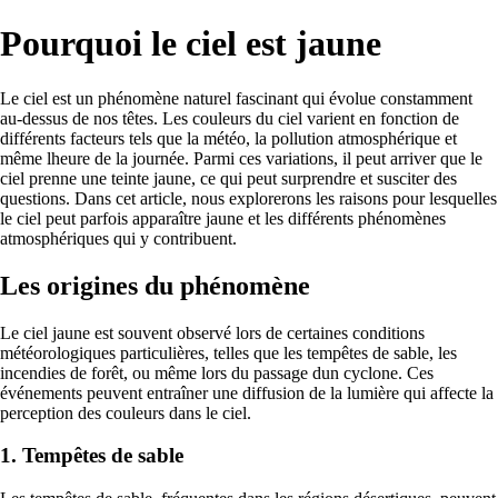
Pourquoi le ciel est jaune
Le ciel est un phénomène naturel fascinant qui évolue constamment
au-dessus de nos têtes. Les couleurs du ciel varient en fonction de
différents facteurs tels que la météo, la pollution atmosphérique et
même lheure de la journée. Parmi ces variations, il peut arriver que le
ciel prenne une teinte jaune, ce qui peut surprendre et susciter des
questions. Dans cet article, nous explorerons les raisons pour lesquelles
le ciel peut parfois apparaître jaune et les différents phénomènes
atmosphériques qui y contribuent.
Les origines du phénomène
Le ciel jaune est souvent observé lors de certaines conditions
météorologiques particulières, telles que les tempêtes de sable, les
incendies de forêt, ou même lors du passage dun cyclone. Ces
événements peuvent entraîner une diffusion de la lumière qui affecte la
perception des couleurs dans le ciel.
1. Tempêtes de sable