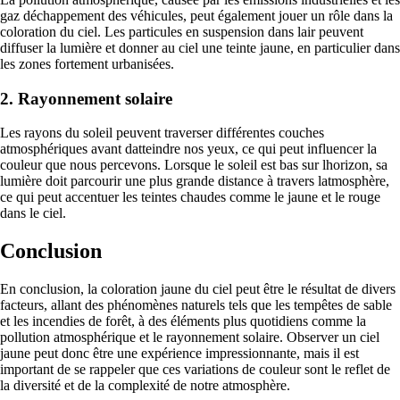
gaz déchappement des véhicules, peut également jouer un rôle dans la
coloration du ciel. Les particules en suspension dans lair peuvent
diffuser la lumière et donner au ciel une teinte jaune, en particulier dans
les zones fortement urbanisées.
2. Rayonnement solaire
Les rayons du soleil peuvent traverser différentes couches
atmosphériques avant datteindre nos yeux, ce qui peut influencer la
couleur que nous percevons. Lorsque le soleil est bas sur lhorizon, sa
lumière doit parcourir une plus grande distance à travers latmosphère,
ce qui peut accentuer les teintes chaudes comme le jaune et le rouge
dans le ciel.
Conclusion
En conclusion, la coloration jaune du ciel peut être le résultat de divers
facteurs, allant des phénomènes naturels tels que les tempêtes de sable
et les incendies de forêt, à des éléments plus quotidiens comme la
pollution atmosphérique et le rayonnement solaire. Observer un ciel
jaune peut donc être une expérience impressionnante, mais il est
important de se rappeler que ces variations de couleur sont le reflet de
la diversité et de la complexité de notre atmosphère.