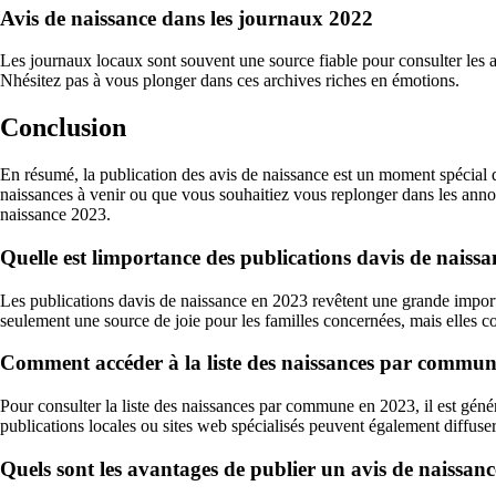
Avis de naissance dans les journaux 2022
Les journaux locaux sont souvent une source fiable pour consulter les a
Nhésitez pas à vous plonger dans ces archives riches en émotions.
Conclusion
En résumé, la publication des avis de naissance est un moment spécial 
naissances à venir ou que vous souhaitiez vous replonger dans les annonc
naissance 2023.
Quelle est limportance des publications davis de naiss
Les publications davis de naissance en 2023 revêtent une grande impor
seulement une source de joie pour les familles concernées, mais elles c
Comment accéder à la liste des naissances par commu
Pour consulter la liste des naissances par commune en 2023, il est gén
publications locales ou sites web spécialisés peuvent également diffuse
Quels sont les avantages de publier un avis de naissan