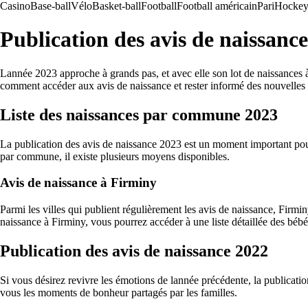
Casino
Base-ball
Vélo
Basket-ball
Football
Football américain
Pari
Hockey 
Publication des avis de naissanc
Lannée 2023 approche à grands pas, et avec elle son lot de naissances à 
comment accéder aux avis de naissance et rester informé des nouvelles
Liste des naissances par commune 2023
La publication des avis de naissance 2023 est un moment important pour 
par commune, il existe plusieurs moyens disponibles.
Avis de naissance à Firminy
Parmi les villes qui publient régulièrement les avis de naissance, Firm
naissance à Firminy, vous pourrez accéder à une liste détaillée des bébé
Publication des avis de naissance 2022
Si vous désirez revivre les émotions de lannée précédente, la publicat
vous les moments de bonheur partagés par les familles.