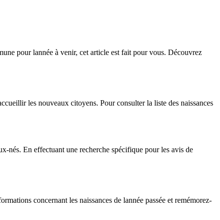
mune pour lannée à venir, cet article est fait pour vous. Découvrez
ueillir les nouveaux citoyens. Pour consulter la liste des naissances
ux-nés. En effectuant une recherche spécifique pour les avis de
informations concernant les naissances de lannée passée et remémorez-