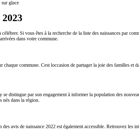
sur glace
e 2023
célébrer. Si vous êtes à la recherche de la liste des naissances par com
 arrivées dans votre commune.
chaque commune. Cest loccasion de partager la joie des familles et dacc
iny se distingue par son engagement à informer la population des nouvea
s nés dans la région.
ion des avis de naissance 2022 est également accessible. Retrouvez les 