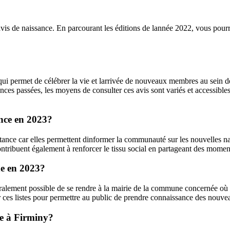
vis de naissance. En parcourant les éditions de lannée 2022, vous pourr
qui permet de célébrer la vie et larrivée de nouveaux membres au sein 
es passées, les moyens de consulter ces avis sont variés et accessibles 
ance en 2023?
tance car elles permettent dinformer la communauté sur les nouvelles 
ontribuent également à renforcer le tissu social en partageant des mome
ne en 2023?
éralement possible de se rendre à la mairie de la commune concernée où 
r ces listes pour permettre au public de prendre connaissance des nouve
ce à Firminy?