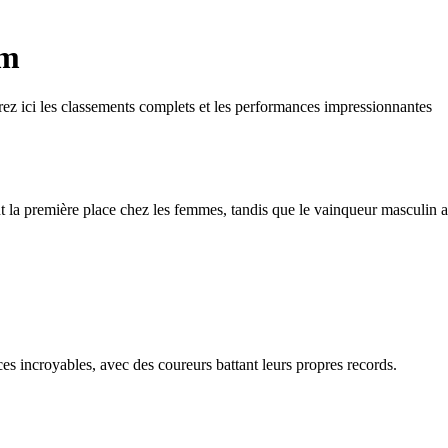
km
z ici les classements complets et les performances impressionnantes
 la première place chez les femmes, tandis que le vainqueur masculin a
es incroyables, avec des coureurs battant leurs propres records.