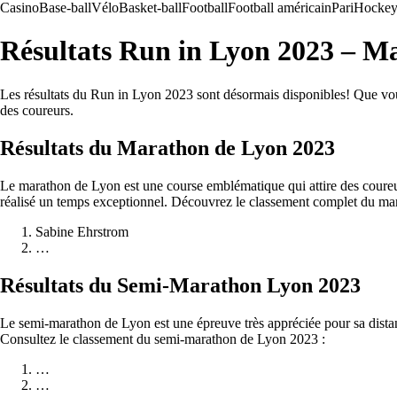
Casino
Base-ball
Vélo
Basket-ball
Football
Football américain
Pari
Hockey 
Résultats Run in Lyon 2023 – M
Les résultats du Run in Lyon 2023 sont désormais disponibles! Que vou
des coureurs.
Résultats du Marathon de Lyon 2023
Le marathon de Lyon est une course emblématique qui attire des coureur
réalisé un temps exceptionnel. Découvrez le classement complet du ma
Sabine Ehrstrom
…
Résultats du Semi-Marathon Lyon 2023
Le semi-marathon de Lyon est une épreuve très appréciée pour sa distanc
Consultez le classement du semi-marathon de Lyon 2023 :
…
…