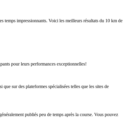
des temps impressionnants. Voici les meilleurs résultats du 10 km de
icipants pour leurs performances exceptionnelles!
i que sur des plateformes spécialisées telles que les sites de
t généralement publiés peu de temps après la course. Vous pouvez