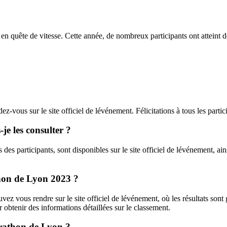
 en quête de vitesse. Cette année, de nombreux participants ont atteint 
ez-vous sur le site officiel de lévénement. Félicitations à tous les part
je les consulter ?
es participants, sont disponibles sur le site officiel de lévénement, ains
hon de Lyon 2023 ?
z vous rendre sur le site officiel de lévénement, où les résultats son
r obtenir des informations détaillées sur le classement.
arathon de Lyon ?