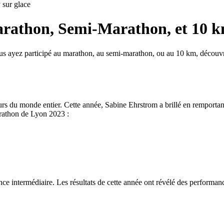
sur glace
arathon, Semi-Marathon, et 10 
s ayez participé au marathon, au semi-marathon, ou au 10 km, découvre
s du monde entier. Cette année, Sabine Ehrstrom a brillé en remportant
rathon de Lyon 2023 :
e intermédiaire. Les résultats de cette année ont révélé des performanc