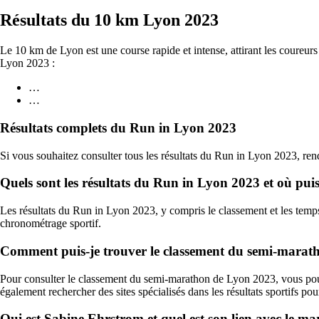
Résultats du 10 km Lyon 2023
Le 10 km de Lyon est une course rapide et intense, attirant les coureurs
Lyon 2023 :
…
…
Résultats complets du Run in Lyon 2023
Si vous souhaitez consulter tous les résultats du Run in Lyon 2023, rend
Quels sont les résultats du Run in Lyon 2023 et où puis-
Les résultats du Run in Lyon 2023, y compris le classement et les temps d
chronométrage sportif.
Comment puis-je trouver le classement du semi-marat
Pour consulter le classement du semi-marathon de Lyon 2023, vous pouve
également rechercher des sites spécialisés dans les résultats sportifs pou
Qui est Sabine Ehrstrom et quel est son lien avec le m