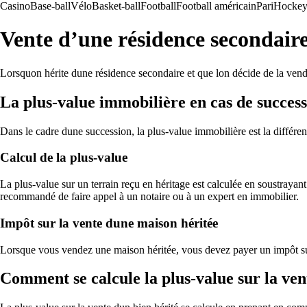
Casino
Base-ball
Vélo
Basket-ball
Football
Football américain
Pari
Hockey 
Vente d’une résidence secondaire 
Lorsquon hérite dune résidence secondaire et que lon décide de la vendr
La plus-value immobilière en cas de succes
Dans le cadre dune succession, la plus-value immobilière est la différen
Calcul de la plus-value
La plus-value sur un terrain reçu en héritage est calculée en soustrayant
recommandé de faire appel à un notaire ou à un expert en immobilier.
Impôt sur la vente dune maison héritée
Lorsque vous vendez une maison héritée, vous devez payer un impôt sur 
Comment se calcule la plus-value sur la ven