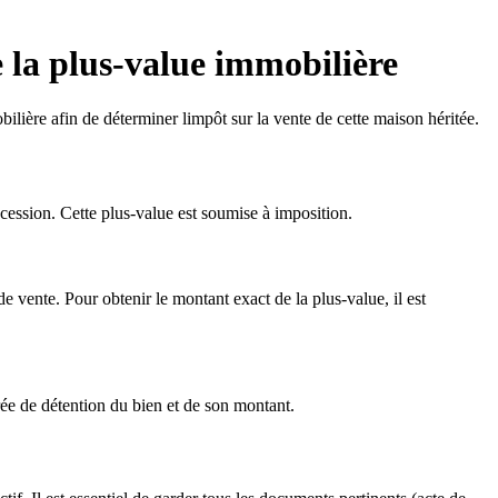
e la plus-value immobilière
lière afin de déterminer limpôt sur la vente de cette maison héritée.
ccession. Cette plus-value est soumise à imposition.
e vente. Pour obtenir le montant exact de la plus-value, il est
ée de détention du bien et de son montant.