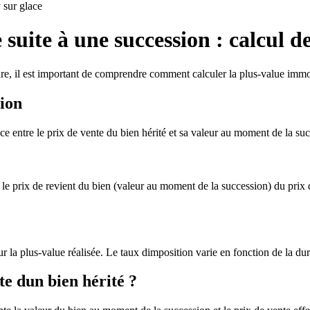
sur glace
suite à une succession : calcul d
e, il est important de comprendre comment calculer la plus-value immobi
sion
ce entre le prix de vente du bien hérité et sa valeur au moment de la su
 le prix de revient du bien (valeur au moment de la succession) du prix d
la plus-value réalisée. Le taux dimposition varie en fonction de la dur
te dun bien hérité ?